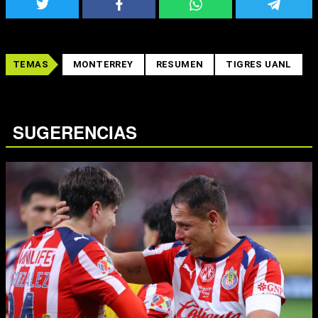
TEMAS
MONTERREY
RESUMEN
TIGRES UANL
SUGERENCIAS