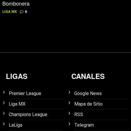
Bombonera
LIGA MX
6
LIGAS
CANALES
Premier League
Google News
Liga MX
Mapa de Sitio
Champions League
RSS
LaLiga
Telegram