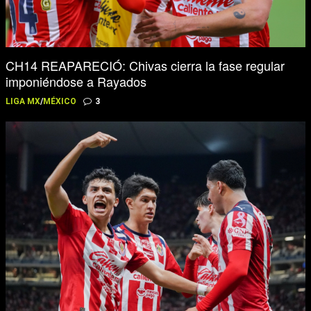
CH14 REAPARECIÓ: Chivas cierra la fase regular
imponiéndose a Rayados
LIGA MX
/
MÉXICO
3