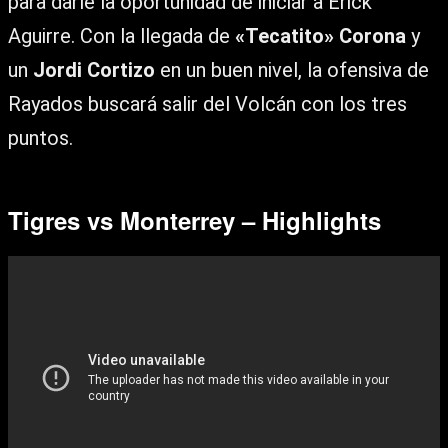
para darle la oportunidad de iniciar a Erick
Aguirre. Con la llegada de
«Tecatito» Corona
y
un
Jordi Cortizo
en un buen nivel, la ofensiva de
Rayados buscará salir del Volcán con los tres
puntos.
Tigres vs Monterrey – Highlights