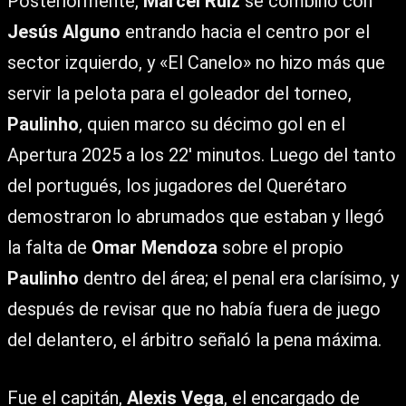
Posteriormente,
Marcel Ruíz
se combinó con
Jesús Alguno
entrando hacia el centro por el
sector izquierdo, y «El Canelo» no hizo más que
servir la pelota para el goleador del torneo,
Paulinho
, quien marco su décimo gol en el
Apertura 2025 a los 22′ minutos. Luego del tanto
del portugués, los jugadores del Querétaro
demostraron lo abrumados que estaban y llegó
la falta de
Omar Mendoza
sobre el propio
Paulinho
dentro del área; el penal era clarísimo, y
después de revisar que no había fuera de juego
del delantero, el árbitro señaló la pena máxima.
Fue el capitán,
Alexis Vega
, el encargado de