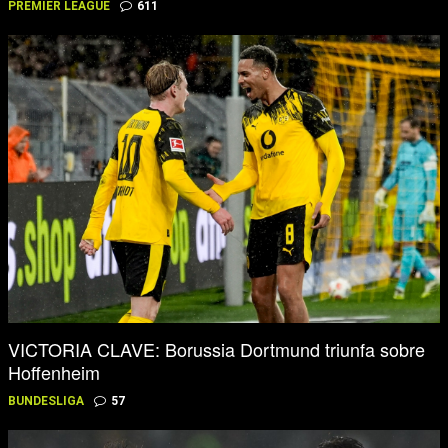
PREMIER LEAGUE
611
VICTORIA CLAVE: Borussia Dortmund triunfa sobre
Hoffenheim
BUNDESLIGA
57