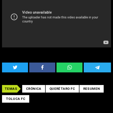
TEMAS
CRÓNICA
QUERÉTARO FC
RESUMEN
TOLUCA FC