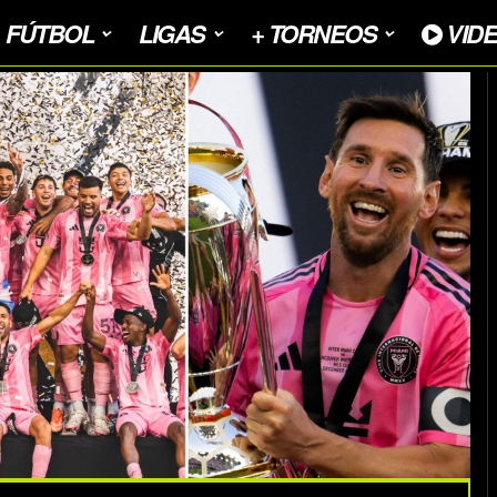
FÚTBOL
LIGAS
+ TORNEOS
VID