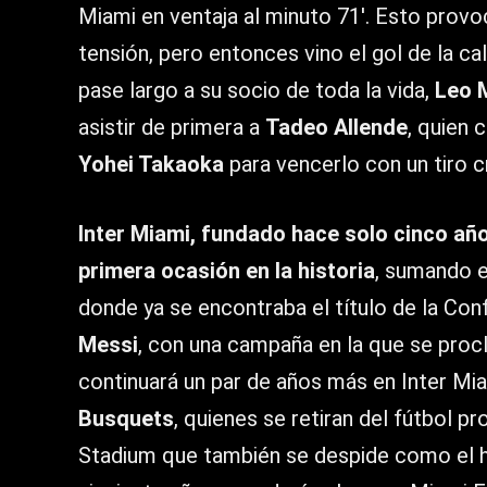
Miami en ventaja al minuto 71′. Esto provoc
tensión, pero entonces vino el gol de la ca
pase largo a su socio de toda la vida,
Leo 
asistir de primera a
Tadeo Allende
, quien 
Yohei Takaoka
para vencerlo con un tiro cr
Inter Miami, fundado hace solo cinco a
primera ocasión en la historia
, sumando e
donde ya se encontraba el título de la Co
Messi
, con una campaña en la que se pr
continuará un par de años más en Inter Mia
Busquets
, quienes se retiran del fútbol
Stadium que también se despide como el h