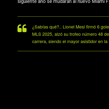
siguiente año se mudarán al nuevo Miami 
¿Sabías qué?.. Lionel Mesi firmó 6 goles
MLS 2025, alzó su trofeo número 48 de s
carrera, siendo el mayor asistidor en la h