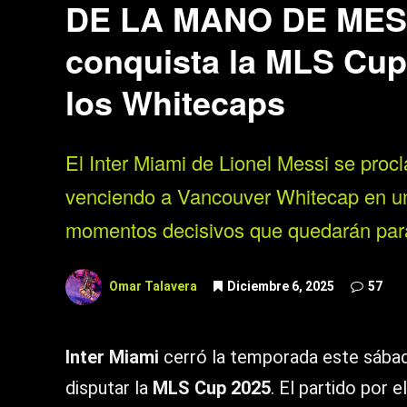
DE LA MANO DE MESSI
conquista la MLS Cup 
los Whitecaps
El Inter Miami de Lionel Messi se pr
venciendo a Vancouver Whitecap en una
momentos decisivos que quedarán para 
Omar Talavera
Diciembre 6, 2025
57
Inter Miami
cerró la temporada este sábad
disputar la
MLS Cup 2025
. El partido por