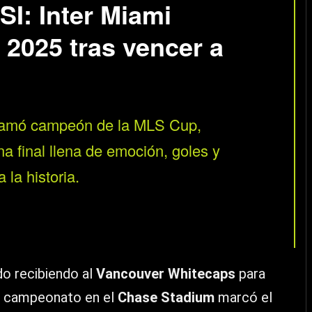
: Inter Miami
2025 tras vencer a
oclamó campeón de la MLS Cup,
 final llena de emoción, goles y
la historia.
o recibiendo al
Vancouver Whitecaps
para
 el campeonato en el
Chase Stadium
marcó el