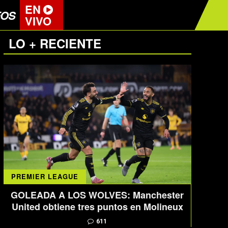
EN
EOS
VIVO
LO + RECIENTE
PREMIER LEAGUE
GOLEADA A LOS WOLVES: Manchester
United obtiene tres puntos en Molineux
611