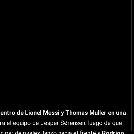
entro de Lionel Messi y Thomas Muller en una
a el equipo de Jesper Sørensen: luego de que
 par de rivales, lanzó hacia el frente a
Rodrigo