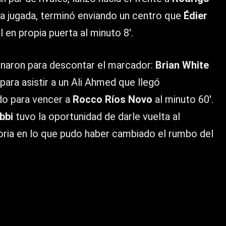
 la jugada, terminó enviando un centro que
Édier
en propia puerta al minuto 8′.
onaron para descontar el marcador:
Brian White
para asistir a un Ali Ahmed que llegó
do para vencer a
Rocco Ríos Novo
al minuto 60′.
bbi
tuvo la oportunidad de darle vuelta al
loria en lo que pudo haber cambiado el rumbo del