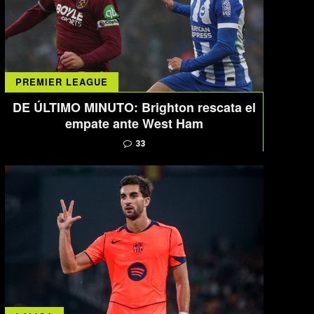
PREMIER LEAGUE
DE ÚLTIMO MINUTO: Brighton rescata el
empate ante West Ham
33