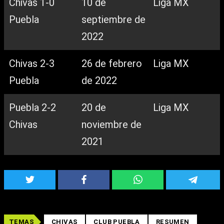
Chivas 1-0
10 de
Liga MX
Puebla
septiembre de
2022
Chivas 2-3
26 de febrero
Liga MX
Puebla
de 2022
Puebla 2-2
20 de
Liga MX
Chivas
noviembre de
2021
TEMAS
CHIVAS
CLUB PUEBLA
RESUMEN