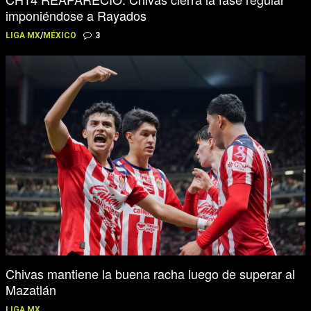
imponiéndose a Rayados
LIGA MX
/
MÉXICO
3
Chivas mantiene la buena racha luego de superar al
Mazatlán
LIGA MX