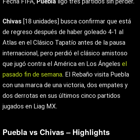
Fecha FIFA,
Puebla
ligó tres partidos sin perder.
Chivas
[18 unidades] busca confirmar que está
de regreso después de haber goleado 4-1 al
Atlas en el Clásico Tapatío antes de la pausa
internacional, pero perdió el clásico amistoso
que jugó contra el América en Los Ángeles
el
pasado fin de semana
. El Rebaño visita Puebla
con una marca de una victoria, dos empates y
dos derrotas en sus últimos cinco partidos
jugados en Liag MX.
Puebla vs Chivas – Highlights