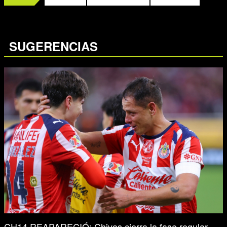
SUGERENCIAS
CH14 REAPARECIÓ: Chivas cierra la fase regular