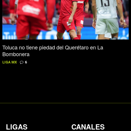
Toluca no tiene piedad del Querétaro en La
Bombonera
LIGA MX
6
LIGAS
CANALES