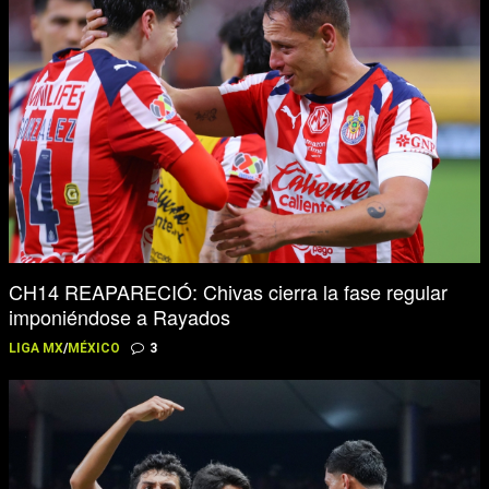
CH14 REAPARECIÓ: Chivas cierra la fase regular
imponiéndose a Rayados
LIGA MX
/
MÉXICO
3