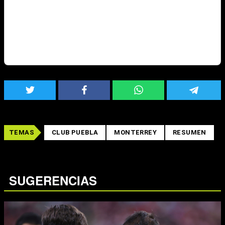
TEMAS
CLUB PUEBLA
MONTERREY
RESUMEN
SUGERENCIAS