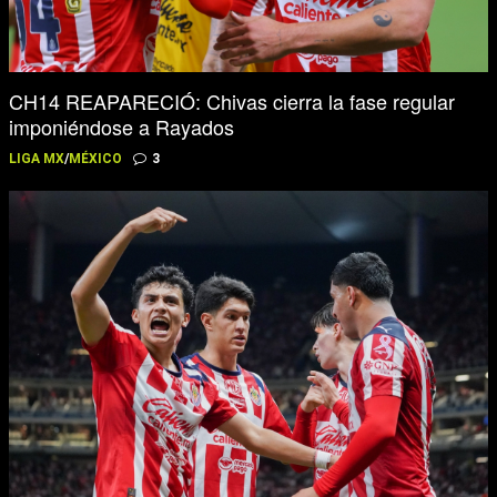
CH14 REAPARECIÓ: Chivas cierra la fase regular
imponiéndose a Rayados
LIGA MX
/
MÉXICO
3