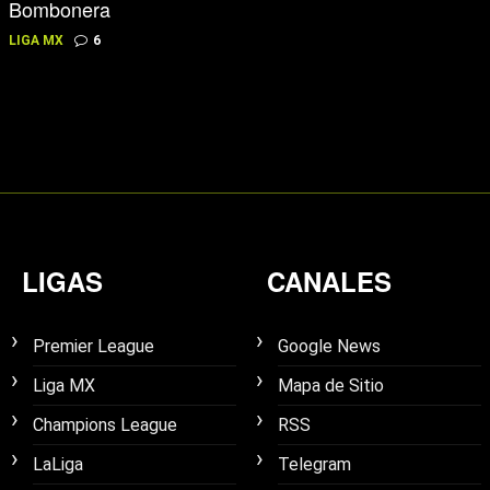
Bombonera
LIGA MX
6
LIGAS
CANALES
Premier League
Google News
Liga MX
Mapa de Sitio
Champions League
RSS
LaLiga
Telegram