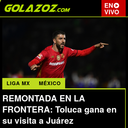
EN
VIVO
LIGA MX
MÉXICO
REMONTADA EN LA
FRONTERA: Toluca gana en
su visita a Juárez