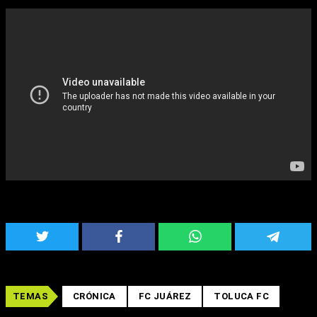
TEMAS
CRÓNICA
FC JUÁREZ
TOLUCA FC