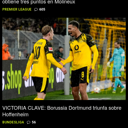
obtiene tres puntos en Molineux
PREMIER LEAGUE
605
VICTORIA CLAVE: Borussia Dortmund triunfa sobre
Hoffenheim
BUNDESLIGA
56