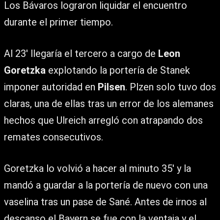
Los Bávaros lograron liquidar el encuentro
durante el primer tiempo.
Al 23′ llegaría el tercero a cargo de
Leon
Goretzka
explotando la portería de Stanek
imponer autoridad en
Pilsen
. Plzen solo tuvo dos
claras, una de ellas tras un error de los alemanes
hechos que Ulreich arregló con atrapando dos
remates consecutivos.
Goretzka lo volvió a hacer al minuto 35′ y la
mandó a guardar a la portería de nuevo con una
vaselina tras un pase de Sané. Antes de irnos al
descanso el Bayern se fue con la ventaja y el