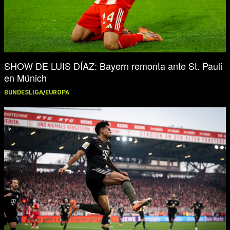
SHOW DE LUIS DÍAZ: Bayern remonta ante St. Pauli
en Múnich
BUNDESLIGA
/
EUROPA