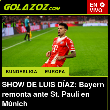
EN
VIVO
BUNDESLIGA
EUROPA
SHOW DE LUIS DÍAZ: Bayern
remonta ante St. Pauli en
Múnich