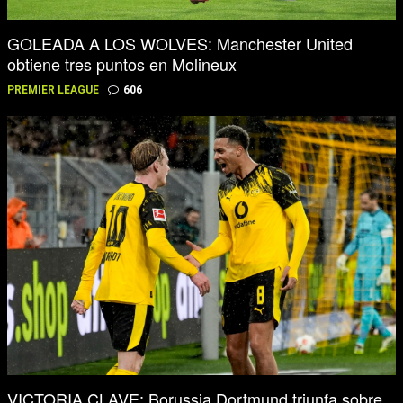
GOLEADA A LOS WOLVES: Manchester United
obtiene tres puntos en Molineux
PREMIER LEAGUE
606
VICTORIA CLAVE: Borussia Dortmund triunfa sobre