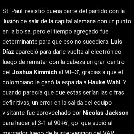
St. Pauli resistió buena parte del partido con la
ilusión de salir de la capital alemana con un punto
en la bolsa, pero el tiempo agregado fue
determinante para que eso no sucediera.
Luis
Díaz
apareció para darle vuelta al electrónico
luego de rematar con la cabeza un gran centro
del
Joshua Kimmich
al 90+3′, gracias a que el
colombiano le ganó la espalda a
Hauke Wahl
. Y
cuando parecía que que estas serían las cifras
definitivas, un error en la salida del equipo
visitante fue aprovechado por
Nicolas Jackson
para hacer el 3-1 al 90+6′, gol que subió al
marcador luego de la intervención del VAR.