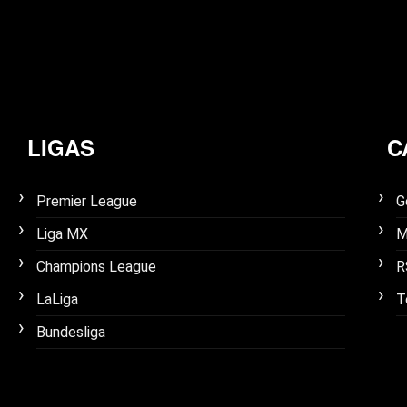
LIGAS
C
Premier League
G
Liga MX
M
Champions League
R
LaLiga
T
Bundesliga