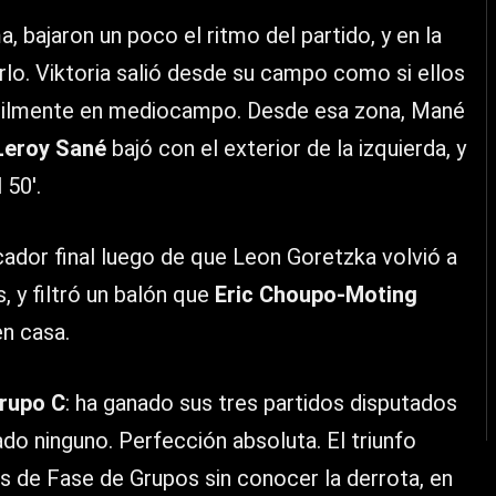
 bajaron un poco el ritmo del partido, y en la
lo. Viktoria salió desde su campo como si ellos
fácilmente en mediocampo. Desde esa zona, Mané
Leroy Sané
bajó con el exterior de la izquierda, y
 50′.
cador final luego de que Leon Goretzka volvió a
 y filtró un balón que
Eric Choupo-Moting
en casa.
Grupo C
: ha ganado sus tres partidos disputados
do ninguno. Perfección absoluta. El triunfo
os de Fase de Grupos sin conocer la derrota, en