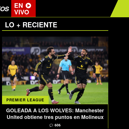
EN
EOS
VIVO
LO + RECIENTE
PREMIER LEAGUE
GOLEADA A LOS WOLVES: Manchester
United obtiene tres puntos en Molineux
606