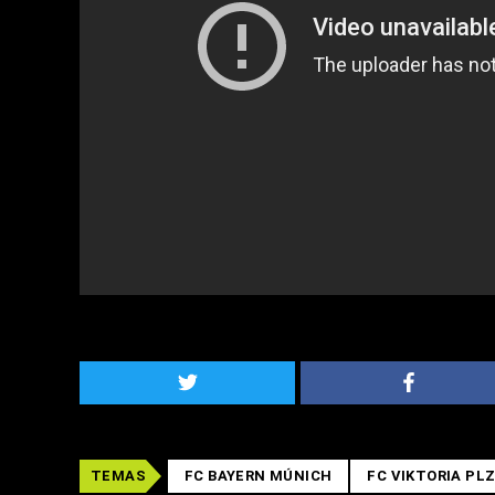
TEMAS
FC BAYERN MÚNICH
FC VIKTORIA PL