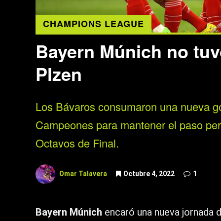
CHAMPIONS LEAGUE
Bayern Múnich no tuvo
Plzen
Los Bávaros consumaron una nueva gol
Campeones para mantener el paso perfe
Octavos de Final.
Omar Talavera
Octubre 4, 2022
1
Bayern Múnich
encaró una nueva jornada d