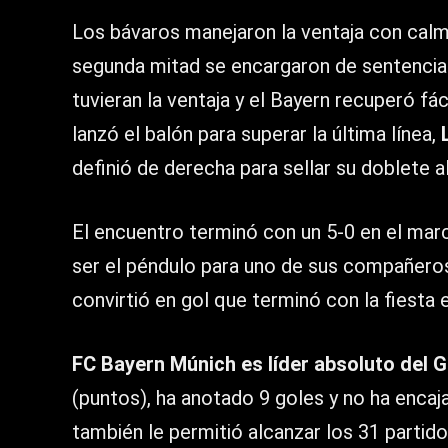
Los bávaros manejaron la ventaja con calma,
segunda mitad se encargaron de sentenciar
tuvieran la ventaja y el Bayern recuperó 
lanzó el balón para superar la última línea,
definió de derecha para sellar su doblete al
El encuentro terminó con un 5-0 en el mar
ser el péndulo para uno de sus compañeros,
convirtió en gol que terminó con la fiesta 
FC Bayern Múnich es líder absoluto del 
(puntos), ha anotado 9 goles y no ha encaja
también le permitió alcanzar los 31 partid