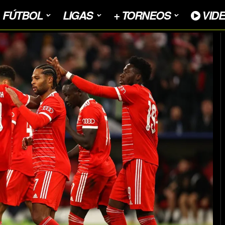
FÚTBOL
LIGAS
+ TORNEOS
VID