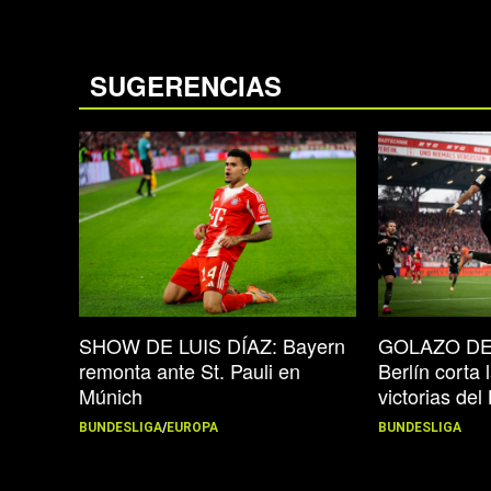
SUGERENCIAS
SHOW DE LUIS DÍAZ: Bayern
GOLAZO DE 
remonta ante St. Pauli en
Berlín corta 
Múnich
victorias del
BUNDESLIGA
/
EUROPA
BUNDESLIGA