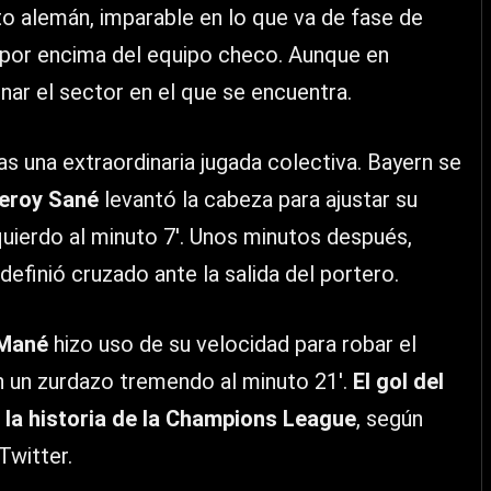
nto alemán, imparable en lo que va de fase de
por encima del equipo checo. Aunque en
nar el sector en el que se encuentra.
as una extraordinaria jugada colectiva. Bayern se
eroy Sané
levantó la cabeza para ajustar su
zquierdo al minuto 7′. Unos minutos después,
definió cruzado ante la salida del portero.
 Mané
hizo uso de su velocidad para robar el
on un zurdazo tremendo al minuto 21′.
El gol del
a la historia de la Champions League
, según
Twitter.