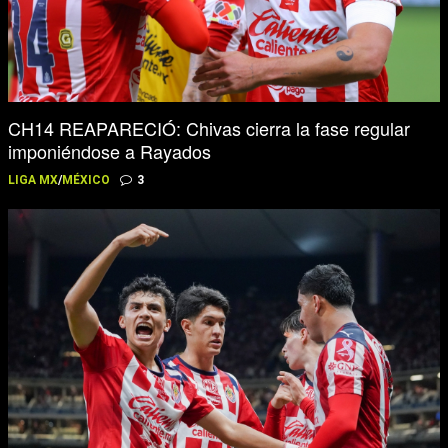
CH14 REAPARECIÓ: Chivas cierra la fase regular
imponiéndose a Rayados
LIGA MX
/
MÉXICO
3