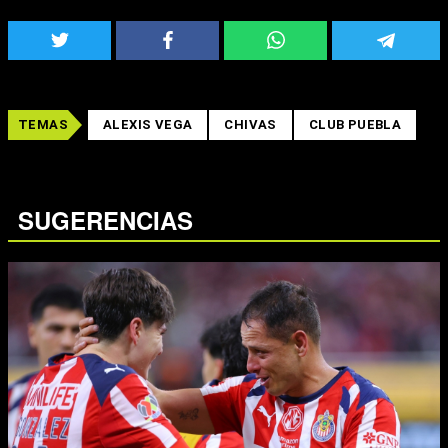
TEMAS
ALEXIS VEGA
CHIVAS
CLUB PUEBLA
SUGERENCIAS