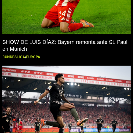
SHOW DE LUIS DÍAZ: Bayern remonta ante St. Pauli
en Múnich
BUNDESLIGA
/
EUROPA