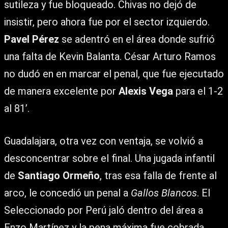
sutileza y fue bloqueado. Chivas no dejó de
insistir, pero ahora fue por el sector izquierdo.
Pavel Pérez
se adentró en el área donde sufrió
una falta de Kevin Balanta. César Arturo Ramos
no dudó en en marcar el penal, que fue ejecutado
de manera excelente por
Alexis Vega
para el 1-2
al 81’.
Guadalajara, otra vez con ventaja, se volvió a
desconcentrar sobre el final. Una jugada infantil
de
Santiago Ormeño
, tras esa falla de frente al
arco, le concedió un penal a
Gallos Blancos
. El
Seleccionado por Perú jaló dentro del área a
Enzo Martínez y la pena máxima fue cobrada