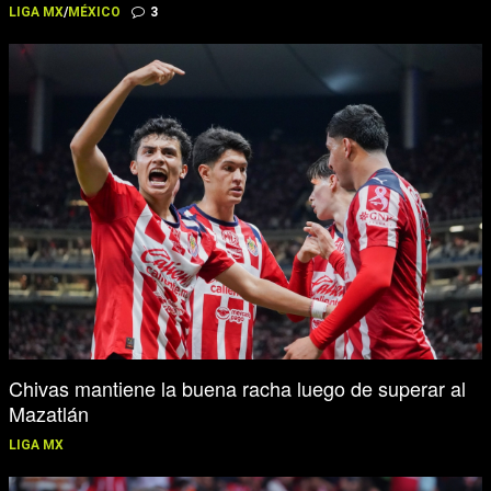
LIGA MX
/
MÉXICO
3
Chivas mantiene la buena racha luego de superar al
Mazatlán
LIGA MX