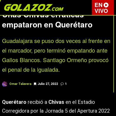
LIGA MX
EN
VIVO
Unas Chivas erráticas
empataron en Querétaro
Guadalajara se puso dos veces al frente en
el marcador, pero terminó empatando ante
Gallos Blancos. Santiago Ormeño provocó
el penal de la igualada.
Omar Talavera
Julio 27, 2022
1
Querétaro
recibió a
Chivas
en el Estadio
Corregidora por la Jornada 5 del Apertura 2022