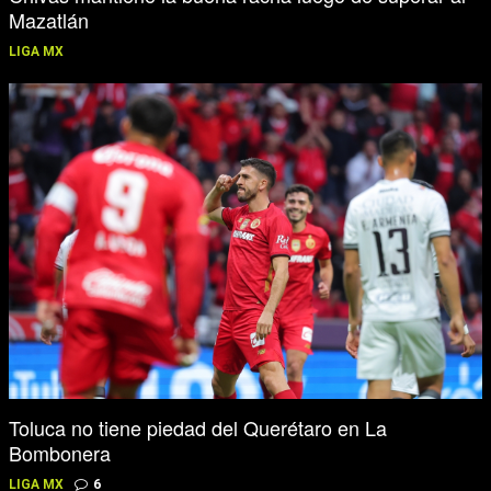
Mazatlán
LIGA MX
Toluca no tiene piedad del Querétaro en La
Bombonera
LIGA MX
6