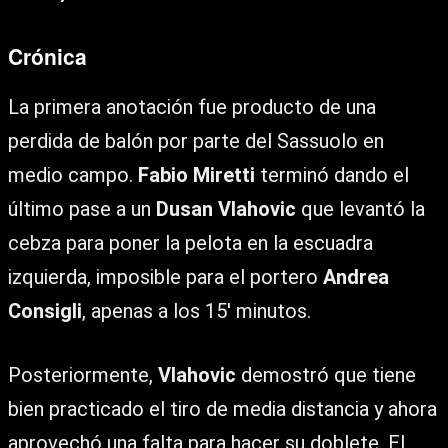
Crónica
La primera anotación fue producto de una
perdida de balón por parte del Sassuolo en
medio campo.
Fabio Miretti
terminó dando el
último pase a un
Dusan Vlahovic
que levantó la
cebza para poner la pelota en la escuadra
izquierda, imposible para el portero
Andrea
Consigli
, apenas a los 15′ minutos.
Posteriormente,
Vlahovic
demostró que tiene
bien practicado el tiro de media distancia y ahora
aprovechó una falta para hacer su doblete. El