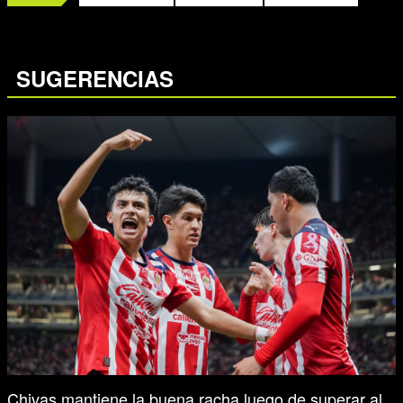
SUGERENCIAS
Chivas mantiene la buena racha luego de superar al