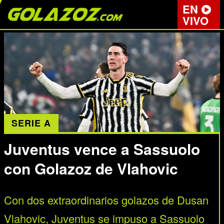
EN
VIVO
SERIE A
Juventus vence a Sassuolo
con Golazoz de Vlahovic
Con dos extraordinarios golazos de Dusan
Vlahovic, Juventus se impuso a Sassuolo