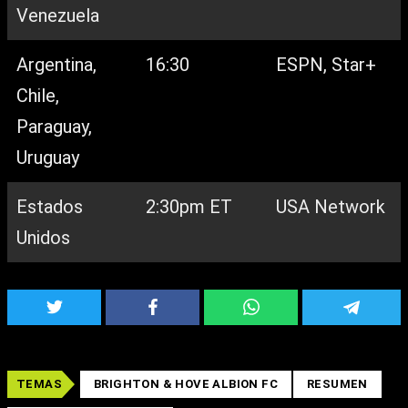
Venezuela
Argentina,
16:30
ESPN, Star+
Chile,
Paraguay,
Uruguay
Estados
2:30pm ET
USA Network
Unidos
TEMAS
BRIGHTON & HOVE ALBION FC
RESUMEN