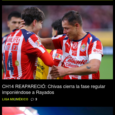
CH14 REAPARECIÓ: Chivas cierra la fase regular
imponiéndose a Rayados
LIGA MX
/
MÉXICO
3