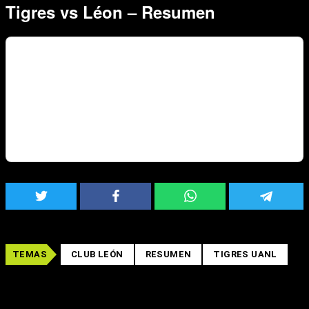
Tigres vs Léon – Resumen
TEMAS
CLUB LEÓN
RESUMEN
TIGRES UANL