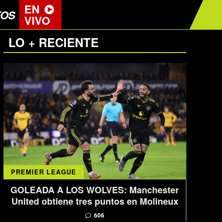
EN
EOS
VIVO
LO + RECIENTE
PREMIER LEAGUE
GOLEADA A LOS WOLVES: Manchester
United obtiene tres puntos en Molineux
606