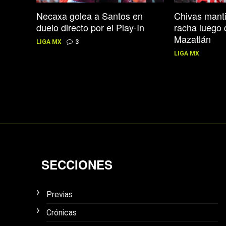
Chivas mant
Necaxa golea a Santos en
racha luego 
duelo directo por el Play-In
Mazatlán
LIGA MX
3
LIGA MX
SECCIONES
Previas
Crónicas