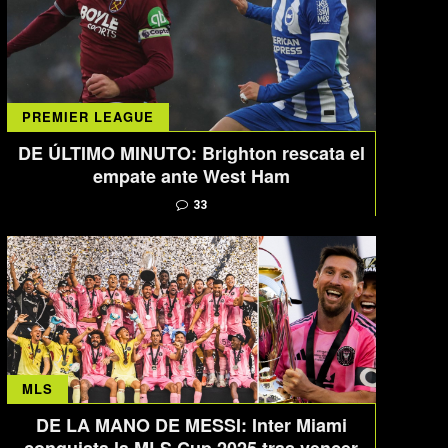
PREMIER LEAGUE
DE ÚLTIMO MINUTO: Brighton rescata el
empate ante West Ham
33
MLS
DE LA MANO DE MESSI: Inter Miami