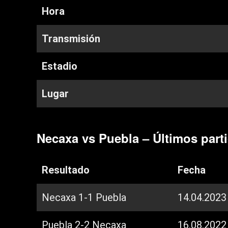
Hora
Transmisión
Estadio
Lugar
Necaxa vs Puebla – Últimos part
Resultado
Fecha
Necaxa 1-1 Puebla
14.04.2023
Puebla 2-2 Necaxa
16.08.2022