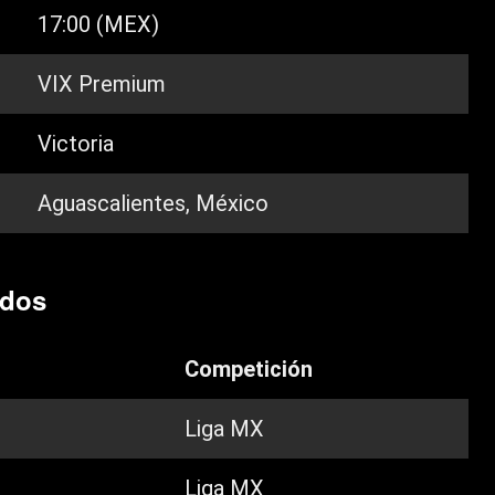
17:00 (MEX)
VIX Premium
Victoria
Aguascalientes, México
idos
Competición
Liga MX
Liga MX