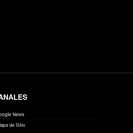
ANALES
oogle News
apa de Sitio