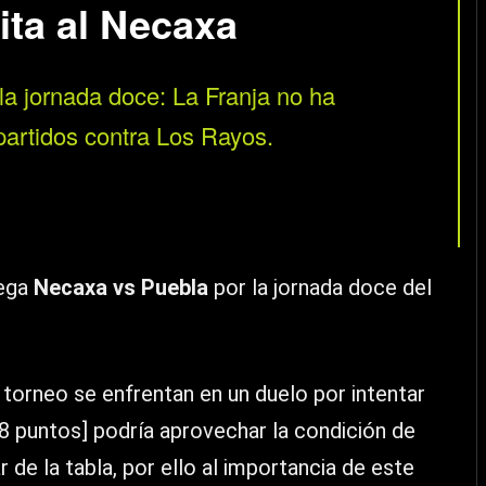
ita al Necaxa
la jornada doce: La Franja no ha
 partidos contra Los Rayos.
uega
Necaxa vs Puebla
por la jornada doce del
torneo se enfrentan en un duelo por intentar
 [8 puntos] podría aprovechar la condición de
ar de la tabla, por ello al importancia de este