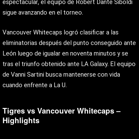
espectacular, el equipo de Robert Dante Siboldi
sigue avanzando en el torneo.
Vancouver Whitecaps logró clasificar a las
eliminatorias después del punto conseguido ante
León luego de igualar en noventa minutos y se
tras el triunfo obtenido ante LA Galaxy. El equipo
de Vanni Sartini busca mantenerse con vida
cuando enfrente a La U.
Tigres vs Vancouver Whitecaps –
Highlights