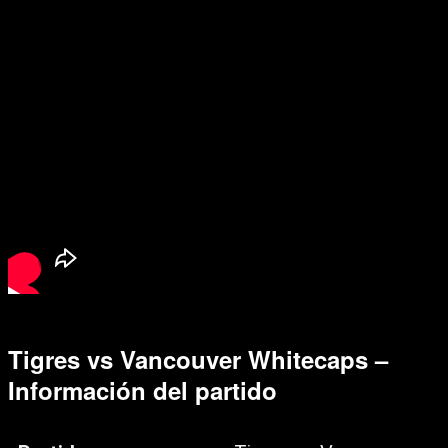
Tigres vs Vancouver Whitecaps –
Información del partido