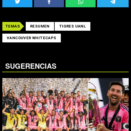
TEMAS
RESUMEN
TIGRES UANL
VANCOUVER WHITECAPS
SUGERENCIAS