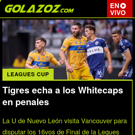
EN
VIVO
LEAGUES CUP
Tigres echa a los Whitecaps
en penales
La U de Nuevo León visita Vancouver para
disputar los 16vos de Final de la Legues