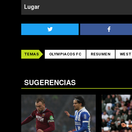
Lugar
TEMAS
OLYMPIACOS FC
RESUMEN
WEST
SUGERENCIAS