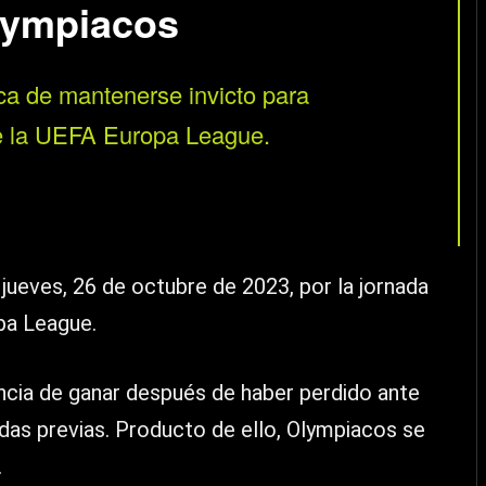
lympiacos
ca de mantenerse invicto para
de la UEFA Europa League.
jueves, 26 de octubre de 2023, por la jornada
pa League.
encia de ganar después de haber perdido ante
das previas. Producto de ello, Olympiacos se
.