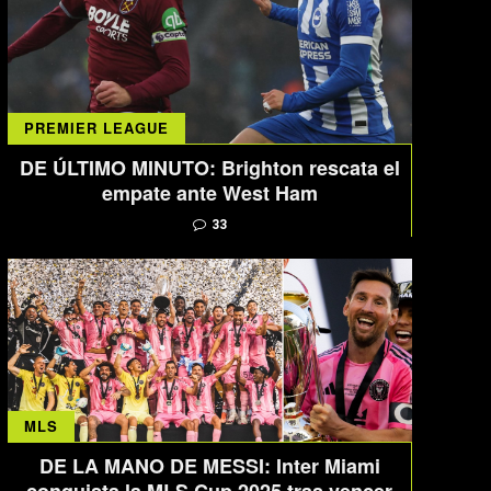
PREMIER LEAGUE
DE ÚLTIMO MINUTO: Brighton rescata el
empate ante West Ham
33
MLS
DE LA MANO DE MESSI: Inter Miami