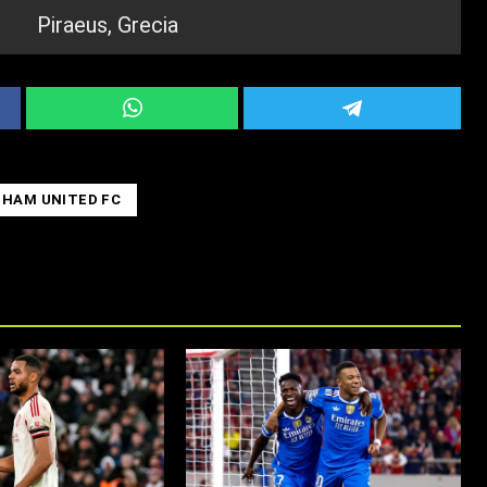
Piraeus, Grecia
 HAM UNITED FC