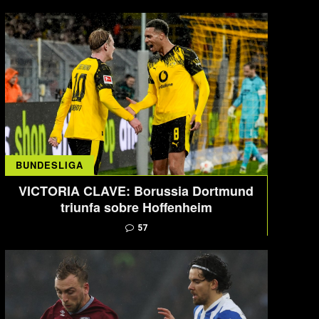
BUNDESLIGA
VICTORIA CLAVE: Borussia Dortmund
triunfa sobre Hoffenheim
57