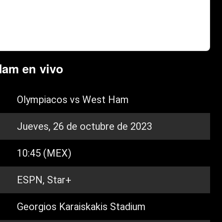
Ham en vivo
Olympiacos vs West Ham
Jueves, 26 de octubre de 2023
10:45 (MEX)
ESPN, Star+
Georgios Karaiskakis Stadium