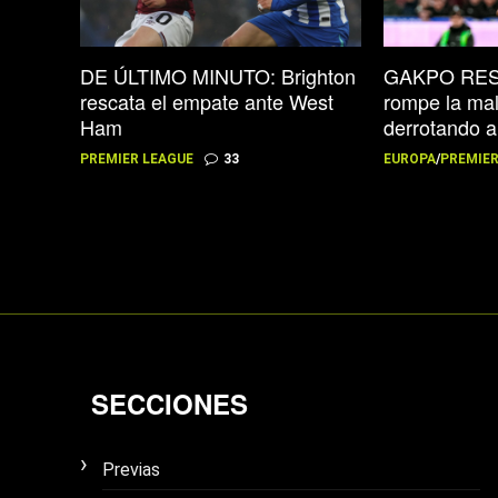
DE ÚLTIMO MINUTO: Brighton
GAKPO RESU
rescata el empate ante West
rompe la ma
Ham
derrotando 
PREMIER LEAGUE
33
EUROPA
/
PREMIER
SECCIONES
Previas