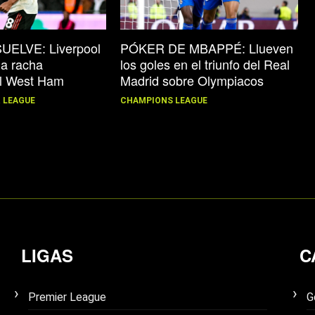
ELVE: Liverpool
PÓKER DE MBAPPÉ: Llueven
la racha
los goles en el triunfo del Real
al West Ham
Madrid sobre Olympiacos
 LEAGUE
CHAMPIONS LEAGUE
LIGAS
C
Premier League
G