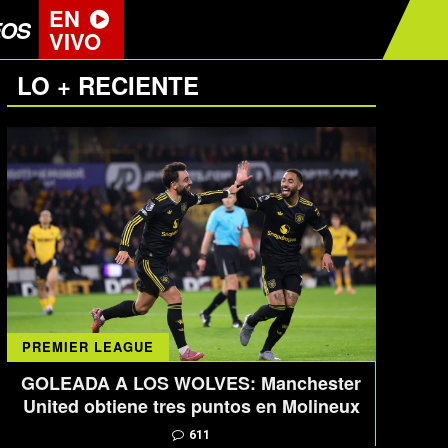
EN
EOS
VIVO
LO + RECIENTE
PREMIER LEAGUE
GOLEADA A LOS WOLVES: Manchester
United obtiene tres puntos en Molineux
611