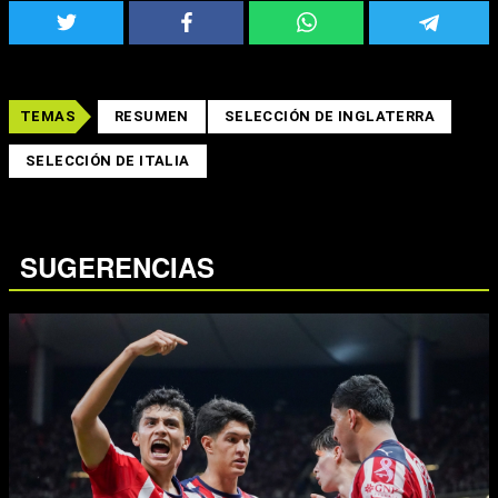
TEMAS
RESUMEN
SELECCIÓN DE INGLATERRA
SELECCIÓN DE ITALIA
SUGERENCIAS