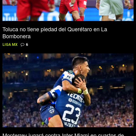
Toluca no tiene piedad del Querétaro en La
Bombonera
LIGA MX
6
Monterrey jugará contra Inter Miami en cuartos de