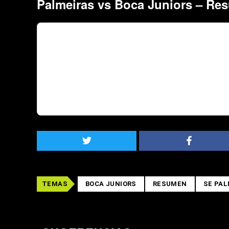
Palmeiras vs Boca Juniors – Re
TEMAS
BOCA JUNIORS
RESUMEN
SE PAL