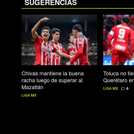
SUGERENCIAS
Chivas mantiene la buena
Toluca no ti
racha luego de superar al
Querétaro e
Mazatlán
LIGA MX
6
LIGA MX