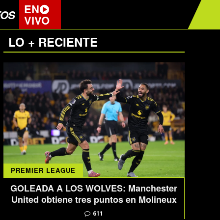
EN
EOS
VIVO
LO + RECIENTE
PREMIER LEAGUE
GOLEADA A LOS WOLVES: Manchester
United obtiene tres puntos en Molineux
611