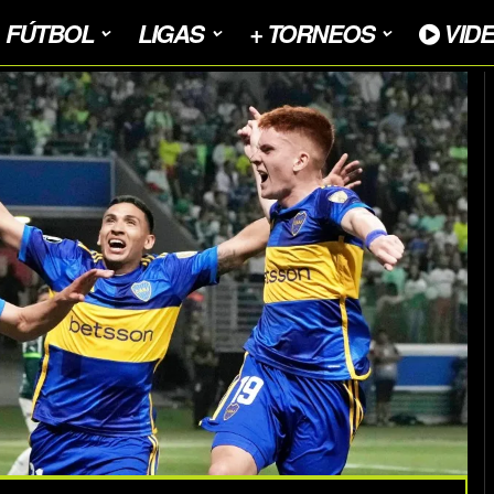
FÚTBOL
LIGAS
+ TORNEOS
VID