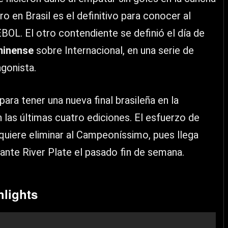
 en Brasil es el definitivo para conocer al
OL. El otro contendiente se definió el día de
minense
sobre Internacional, en una serie de
agonista.
ara tener una nueva final brasileña en la
n las últimas cuatro ediciones. El esfuerzo de
 quiere eliminar al Campeoníssimo, pues llega
ante River Plate el pasado fin de semana.
hlights