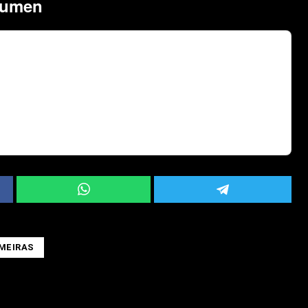
sumen
MEIRAS