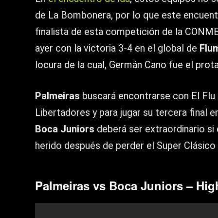
de La Bombonera, por lo que este encuentro
finalista de esta competición de la CONMEB
ayer con la victoria 3-4 en el global de
Flu
locura de la cual, Germán Cano fue el prot
Palmeiras
buscará encontrarse con El Flu p
Libertadores y para jugar su tercera final e
Boca Juniors
deberá ser extraordinario si
herido después de perder el Super Clásico 
Palmeiras vs Boca Juniors – Hig