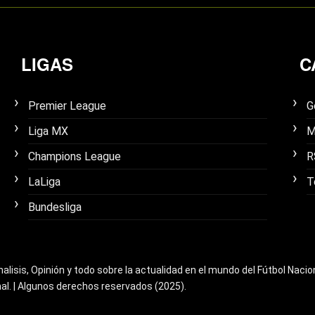
LIGAS
C
Premier League
G
Liga MX
M
Champions League
R
LaLiga
T
Bundesliga
nalisis, Opinión y todo sobre la actualidad en el mundo del Fútbol Nacio
nal. | Algunos derechos reservados (2025).