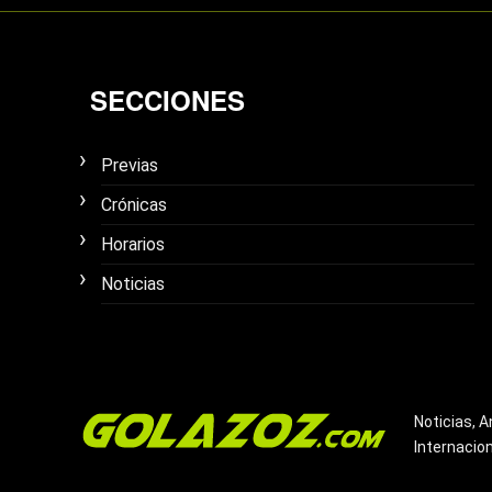
SECCIONES
Previas
Crónicas
Horarios
Noticias
Noticias, A
Internacio