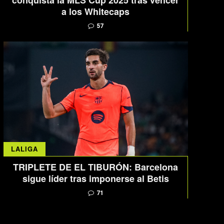
conquista la MLS Cup 2025 tras vencer
a los Whitecaps
57
LALIGA
TRIPLETE DE EL TIBURÓN: Barcelona
sigue líder tras imponerse al Betis
71