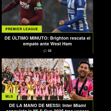
PREMIER LEAGUE
DE ÚLTIMO MINUTO: Brighton rescata el
empate ante West Ham
33
MLS
DE LA MANO DE MESSI: Inter Miami