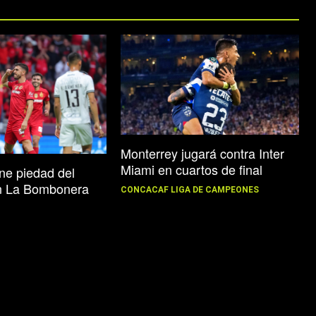
Monterrey jugará contra Inter
Miami en cuartos de final
ene piedad del
n La Bombonera
CONCACAF LIGA DE CAMPEONES