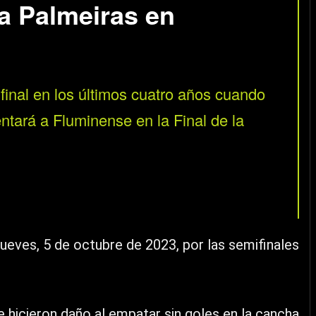
a Palmeiras en
 final en los últimos cuatro años cuando
ntará a Fluminense en la Final de la
jueves, 5 de octubre de 2023, por las semifinales
e hicieron daño al empatar sin goles en la cancha