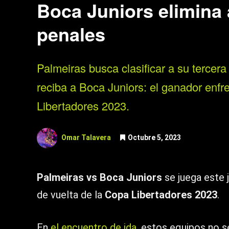
Boca Juniors elimina 
penales
Palmeiras busca clasificar a su tercera
reciba a Boca Juniors: el ganador enfre
Libertadores 2023.
Omar Talavera
Octubre 5, 2023
Palmeiras vs Boca Juniors
se juega este 
de vuelta de la
Copa Libertadores 2023
.
En
el encuentro de ida
, estos equipos no s