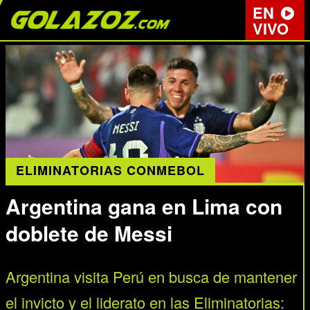
EN
VIVO
ELIMINATORIAS CONMEBOL
Argentina gana en Lima con
doblete de Messi
Argentina visita Perú en busca de mantener
el invicto y el liderato en las Eliminatorias: