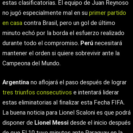
estas clasificatorias. El equipo de Juan Reynoso
no jugó especialmente mal en su
primer partido
en casa
contra Brasil, pero un gol de último
minuto echó por la borda el esfuerzo realizado
durante todo el compromiso.
Perú
necesitará
mantener el orden si quiere sobrevivir ante la
Campeona del Mundo.
Argentina
no aflojará el paso después de lograr
tres triunfos consecutivos
e intentará liderar
estas eliminatorias al finalizar esta Fecha FIFA.
La buena noticia para Lionel Scaloni es que podrá
disponer de
Lionel Messi
desde el inicio después
de que El 10 tuvo minutos ante Paraguay en la