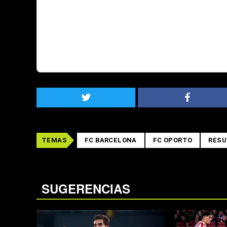
TEMAS
FC BARCELONA
FC OPORTO
RES
SUGERENCIAS