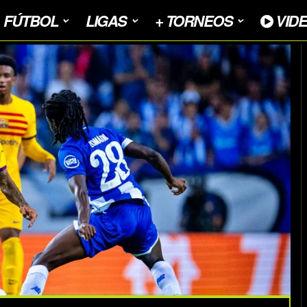
FÚTBOL
LIGAS
+ TORNEOS
VID