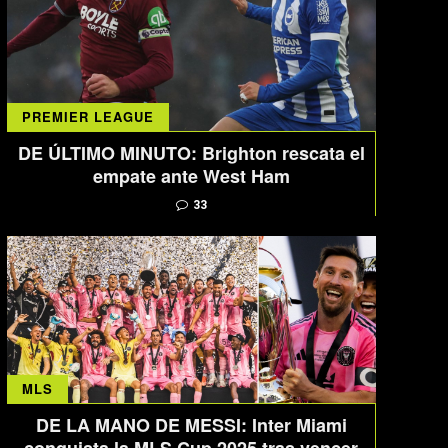
PREMIER LEAGUE
DE ÚLTIMO MINUTO: Brighton rescata el
empate ante West Ham
33
MLS
DE LA MANO DE MESSI: Inter Miami