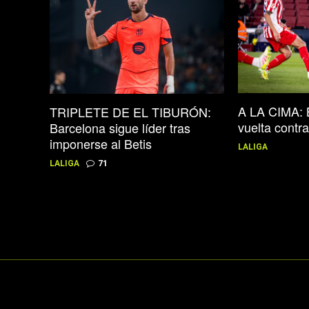
A LA CIMA: 
TRIPLETE DE EL TIBURÓN:
vuelta contra
Barcelona sigue líder tras
imponerse al Betis
LALIGA
LALIGA
71