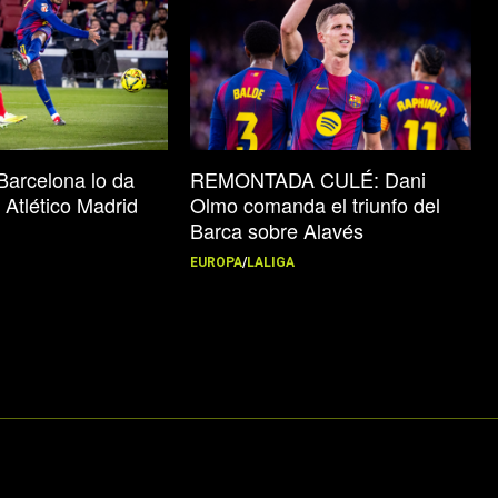
Barcelona lo da
REMONTADA CULÉ: Dani
 Atlético Madrid
Olmo comanda el triunfo del
Barca sobre Alavés
EUROPA
/
LALIGA