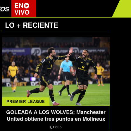
EN
EOS
VIVO
LO + RECIENTE
PREMIER LEAGUE
GOLEADA A LOS WOLVES: Manchester
United obtiene tres puntos en Molineux
606