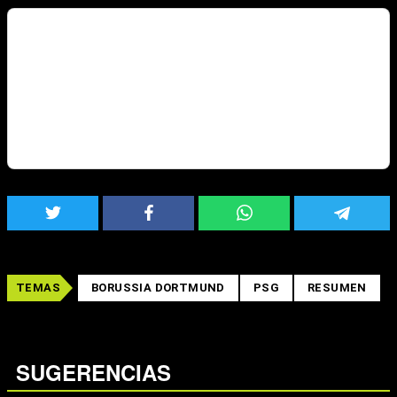
TEMAS
BORUSSIA DORTMUND
PSG
RESUMEN
SUGERENCIAS