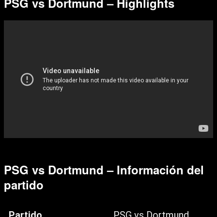
PSG vs Dortmund – Highlights
PSG vs Dortmund – Información del
partido
Partido
PSG vs Dortmund