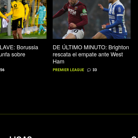
LAVE: Borussia
DE ÚLTIMO MINUTO: Brighton
unfa sobre
rescata el empate ante West
Ham
56
PREMIER LEAGUE
33