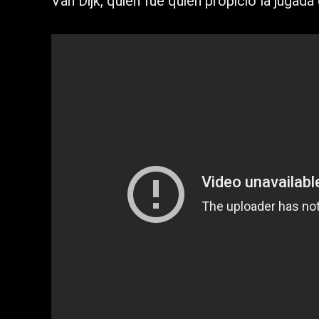
Van Dijk, quien fue quien propició la jugada 