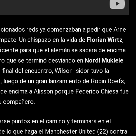
aficionados reds ya comenzaban a pedir que Arne
mpate. Un chispazo en la vida de
Florian Wirtz
,
uficiente para que el alemán se sacara de encima
aro que se terminó desviando en
Nordi Mukiele
l final del encuentro,
Wilson Isidor
tuvo la
po, luego de un gran lanzamiento de
Robin Roefs
,
 de encima a Alisson porque Federico Chiesa fue
su compañero.
arse puntos en el camino y terminará en el
de lo que haga el Manchester United (22) contra