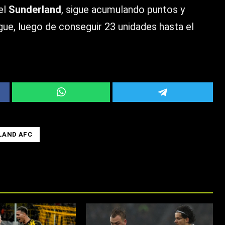
el
Sunderland
, sigue acumulando puntos y
gue, luego de conseguir 23 unidades hasta el
LAND AFC