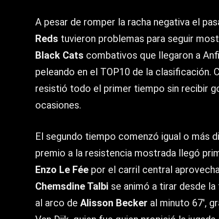
A pesar de romper la racha negativa el pa
Reds
tuvieron problemas para seguir most
Black Cats
combativos que llegaron a Anf
peleando en el TOP10 de la clasificación. 
resistió todo el primer tiempo sin recibir 
ocasiones.
El segundo tiempo comenzó igual o más di
premio a la resistencia mostrada llegó pri
Enzo Le Fée
por el carril central aprovech
Chemsdine Talbi
se animó a tirar desde la 
al arco de
Alisson Becker
al minuto 67′, g