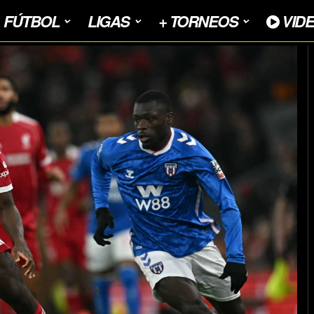
FÚTBOL
LIGAS
+ TORNEOS
VID