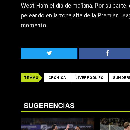
West Ham el día de mañana. Por su parte, 
peleando en la zona alta de la Premier Lea
momento.
TEMAS
CRÓNICA
LIVERPOOL FC
SUNDER
SUGERENCIAS