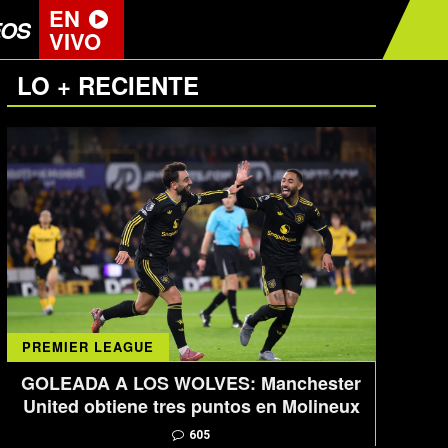
EN
EOS
VIVO
LO + RECIENTE
PREMIER LEAGUE
GOLEADA A LOS WOLVES: Manchester
United obtiene tres puntos en Molineux
605