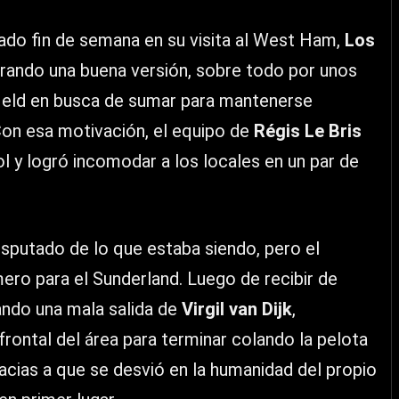
sado fin de semana en su visita al West Ham,
Los
rando una buena versión, sobre todo por unos
ield en busca de sumar para mantenerse
Con esa motivación, el equipo de
Régis Le Bris
gol y logró incomodar a los locales en un par de
sputado de lo que estaba siendo, pero el
mero para el Sunderland. Luego de recibir de
ando una mala salida de
Virgil van Dijk
,
frontal del área para terminar colando la pelota
racias a que se desvió en la humanidad del propio