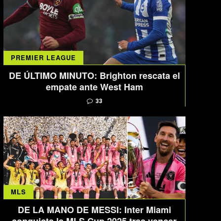
PREMIER LEAGUE
DE ÚLTIMO MINUTO: Brighton rescata el
empate ante West Ham
33
MLS
DE LA MANO DE MESSI: Inter Miami