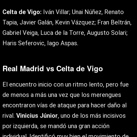
Celta de Vigo:
Iván Villar; Unai Núñez, Renato
Tapia, Javier Galán, Kevin Vázquez; Fran Beltrán,
Gabriel Veiga, Luca de la Torre, Augusto Solari;
Haris Seferovic, Iago Aspas.
Real Madrid vs Celta de Vigo
El encuentro inicio con un ritmo lento, pero fue
de menos a más una vez que los merengues
encontraron vías de ataque para hacer daño al
rival.
Vinicius Júnior
, uno de los más incisivos
por izquierda, se mandó una gran acción
individual. Identificó muy bien el movimiento de