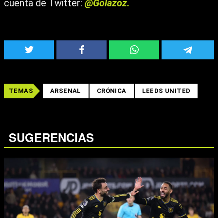
cuenta de Twitter:
@Golazoz.
TEMAS
ARSENAL
CRÓNICA
LEEDS UNITED
SUGERENCIAS