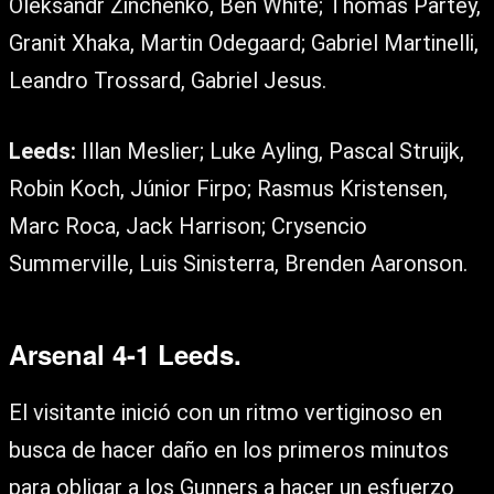
Oleksandr Zinchenko, Ben White; Thomas Partey,
Granit Xhaka, Martin Odegaard; Gabriel Martinelli,
Leandro Trossard, Gabriel Jesus.
Leeds:
Illan Meslier; Luke Ayling, Pascal Struijk,
Robin Koch, Júnior Firpo; Rasmus Kristensen,
Marc Roca, Jack Harrison; Crysencio
Summerville, Luis Sinisterra, Brenden Aaronson.
Arsenal 4-1 Leeds.
El visitante inició con un ritmo vertiginoso en
busca de hacer daño en los primeros minutos
para obligar a los Gunners a hacer un esfuerzo