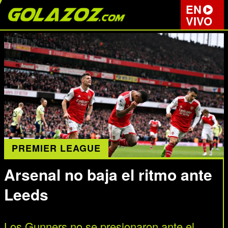
EN
VIVO
PREMIER LEAGUE
Arsenal no baja el ritmo ante
Leeds
Los Gunners no se presionaron ante el