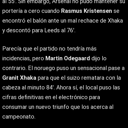
al 55′. Sin embargo, Arsenal no pudo mantener su
portería a cero cuando
Rasmus Kristensen
se
encontró el balón ante un mal rechace de Xhaka
y descontó para Leeds al 76′.
Parecía que el partido no tendría más
incidencias, pero
Martin Odegaard
dijo lo
contrario. El noruego puso un sensacional pase a
Granit Xhaka
para que el suizo rematara con la
cabeza al minuto 84′. Ahora sí, el local puso las
cifras definitivas en el electrónico para
consumar un nuevo triunfo que los acerca al
campeonato.