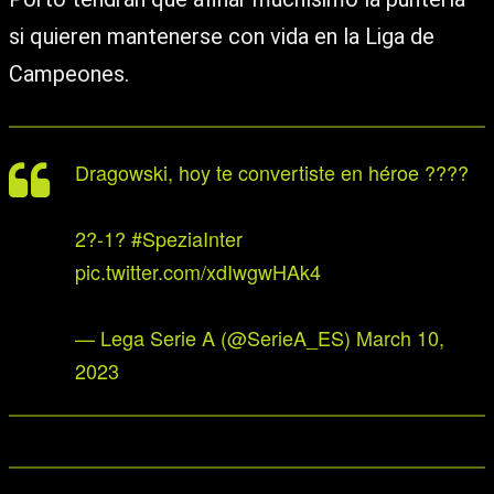
si quieren mantenerse con vida en la Liga de
Campeones.
Dragowski, hoy te convertiste en héroe ????
2?-1?
#SpeziaInter
pic.twitter.com/xdIwgwHAk4
— Lega Serie A (@SerieA_ES)
March 10,
2023