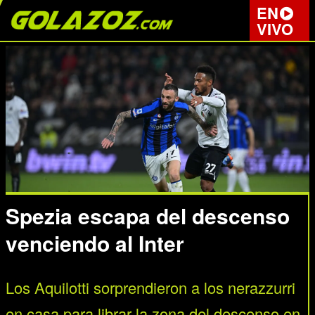
EN
VIVO
Spezia escapa del descenso
venciendo al Inter
Los Aquilotti sorprendieron a los nerazzurri
en casa para librar la zona del descenso en