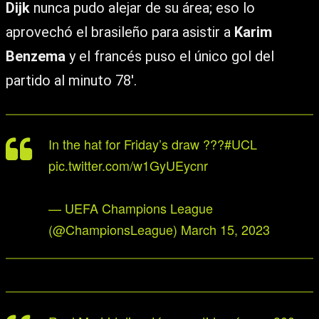
Dijk
nunca pudo alejar de su área; eso lo
aprovechó el brasileño para asistir a
Karim
Benzema
y el francés puso el único gol del
partido al minuto 78′.
In the hat for Friday’s draw ???
#UCL
pic.twitter.com/w1GyUEycnr
— UEFA Champions League
(@ChampionsLeague)
March 15, 2023