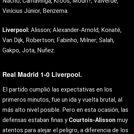
Nacho; Camavinga, Kroos, Modri?; Valverde,
Vinícius Júnior, Benzema.
Liverpool:
Alisson; Alexander-Arnold, Konaté,
Van Dijk, Robertson; Fabinho, Milner; Salah,
Gakpo, Jota, Nuñez.
Real Madrid 1-0 Liverpool.
El partido cumplió las expectativas en los
primeros minutos, fue un ida y vuelta brutal, al
más alto nivel posible. Pero en esta ocasión, las
defensas estaban finas y
Courtois-Alisson
muy
atentos para alejar el peligro, a diferencia de los