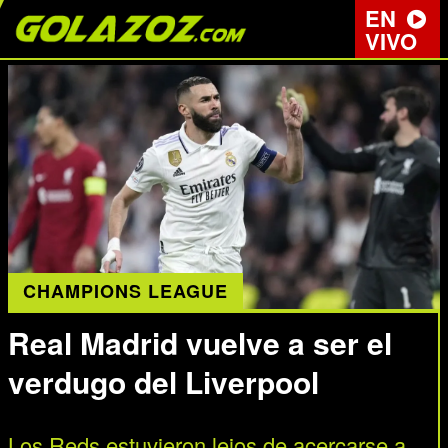
EN
VIVO
CHAMPIONS LEAGUE
Real Madrid vuelve a ser el
verdugo del Liverpool
Los Reds estuvieron lejos de acercarse a