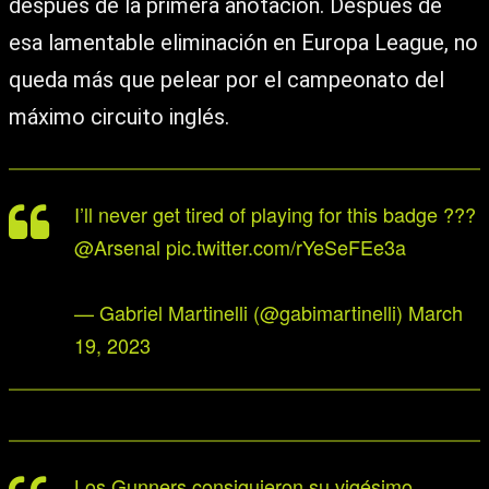
después de la primera anotación. Después de
esa lamentable eliminación en Europa League, no
queda más que pelear por el campeonato del
máximo circuito inglés.
I’ll never get tired of playing for this badge ???
@Arsenal
pic.twitter.com/rYeSeFEe3a
— Gabriel Martinelli (@gabimartinelli)
March
19, 2023
Los Gunners consiguieron su vigésimo