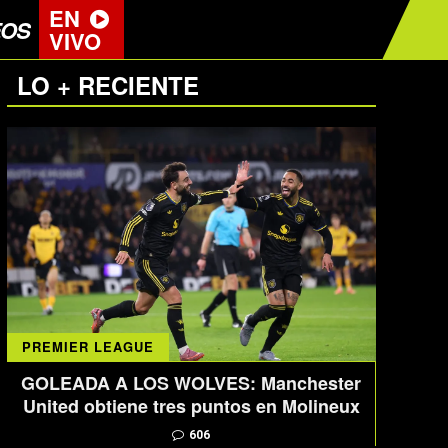
EN
EOS
VIVO
LO + RECIENTE
PREMIER LEAGUE
GOLEADA A LOS WOLVES: Manchester
United obtiene tres puntos en Molineux
606