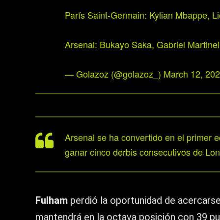
París Saint-Germain: Kylian Mbappe, L
Arsenal: Bukayo Saka, Gabriel Martinel
— Golazoz (@golazoz_)
March 12, 20
Arsenal se ha convertido en el primer e
ganar cinco derbis consecutivos de Lond
Fulham
perdió la oportunidad de acercars
mantendrá en la octava posición con 39 pu