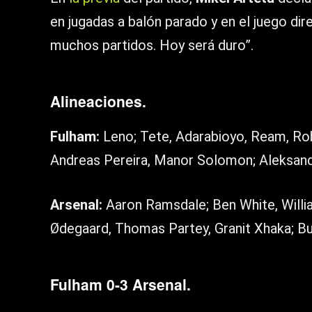
en jugadas a balón parado y en el juego dir
muchos partidos. Hoy será duro”.
Alineaciones.
Fulham:
Leno; Tete, Adarabioyo, Ream, Rob
Andreas Pereira, Manor Solomon; Aleksand
Arsenal:
Aaron Ramsdale; Ben White, Willia
Ødegaard, Thomas Partey, Granit Xhaka; Buk
Fulham 0-3 Arsenal.