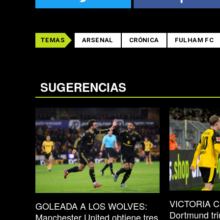
TEMAS
ARSENAL
CRÓNICA
FULHAM FC
SUGERENCIAS
VICTORIA C
GOLEADA A LOS WOLVES:
Dortmund tri
Manchester United obtiene tres