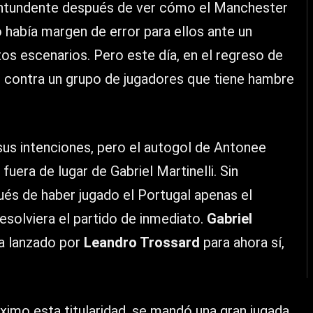
ntundente después de ver cómo el Manchester
o había margen de error para ellos ante un
os escenarios. Pero este día, en el regreso de
uz contra un grupo de jugadores que tiene hambre
sus intenciones, pero el autogol de Antonee
uera de lugar de Gabriel Martinelli. Sin
ués de haber jugado el Portugal apenas el
esolviera el partido de inmediato.
Gabriel
na lanzado por
Leandro Trossard
para ahora sí,
ximo esta titularidad, se mandó una gran jugada