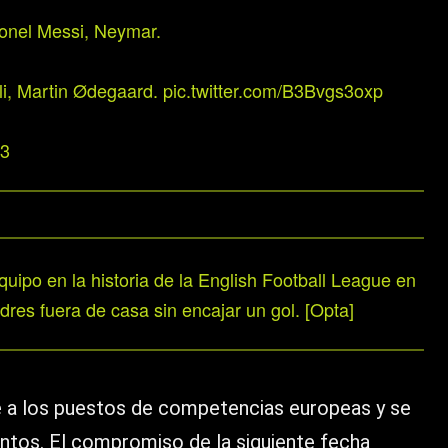
ionel Messi, Neymar.
li, Martin Ødegaard.
pic.twitter.com/B3Bvgs3oxp
23
quipo en la historia de la English Football League en
res fuera de casa sin encajar un gol. [Opta]
e a los puestos de competencias europeas y se
ntos. El compromiso de la siguiente fecha