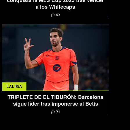
conquista la MLS Cup 2025 tras vencer
a los Whitecaps
57
LALIGA
TRIPLETE DE EL TIBURÓN: Barcelona
sigue líder tras imponerse al Betis
71