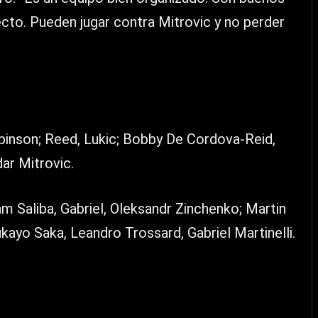
ecto. Pueden jugar contra Mitrovic y no perder
inson; Reed, Lukic; Bobby De Cordova-Reid,
ar Mitrovic.
m Saliba, Gabriel, Oleksandr Zinchenko; Martin
ayo Saka, Leandro Trossard, Gabriel Martinelli.