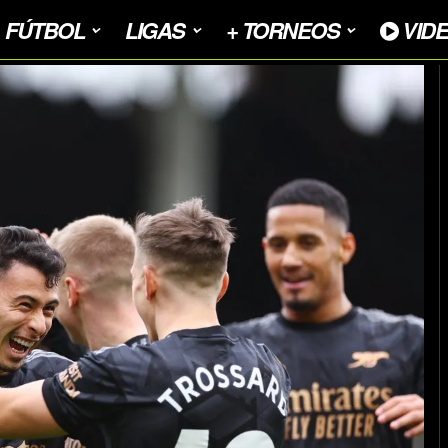
FÚTBOL
LIGAS
+ TORNEOS
VID