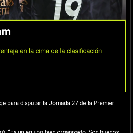
ham
ntaja en la cima de la clasificación
e para disputar la Jornada 27 de la Premier
ró: “Es un equipo bien organizado. Son buenos