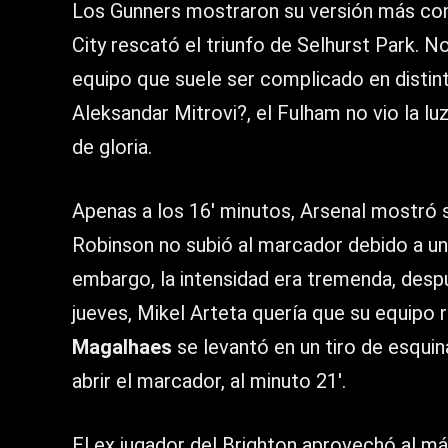
Los Gunners mostraron su versión más co
City rescató el triunfo de Selhurst Park. N
equipo que suele ser complicado en distint
Aleksandar Mitrovi?, el Fulham no vio la l
de gloria.
Apenas a los 16′ minutos, Arsenal mostró 
Robinson no subió al marcador debido a un f
embargo, la intensidad era tremenda, desp
jueves, Mikel Arteta quería que su equipo r
Magalhaes
se levantó en un tiro de esqui
abrir el marcador, al minuto 21′.
El ex jugador del Brighton aprovechó al má