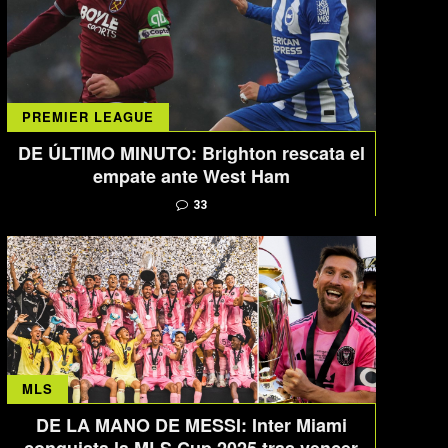
PREMIER LEAGUE
DE ÚLTIMO MINUTO: Brighton rescata el
empate ante West Ham
33
MLS
DE LA MANO DE MESSI: Inter Miami