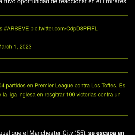
ca tuvo oportunidad de reaccionar en el Emirates.
rs
#ARSEVE
pic.twitter.com/CdpD8PFlFL
arch 1, 2023
 partidos en Premier League contra Los Toffes. Es
la liga inglesa en resgitrar 100 victorias contra un
igual que el Manchester City (55),
se escapa en