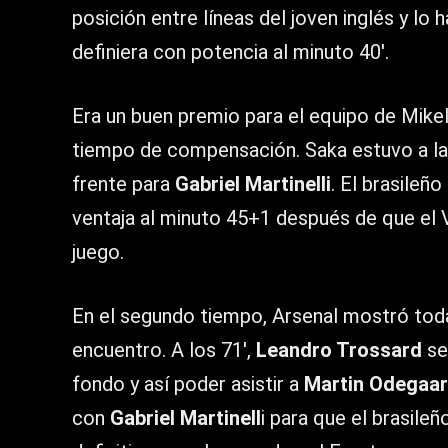
posición entre líneas del joven inglés y lo 
definiera con potencia al minuto 40′.
Era un buen premio para el equipo de Mike
tiempo de compensación. Saka estuvo a la s
frente para
Gabriel Martinelli
. El brasileño
ventaja al minuto 45+1 después de que el
juego.
En el segundo tiempo, Arsenal mostró toda
encuentro. A los 71′,
Leandro Trossard
se
fondo y así poder asistir a
Martin Odegaa
con
Gabriel Martinell
i para que el brasileñ