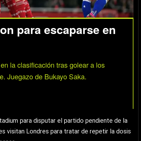
ton para escaparse en
n la clasificación tras golear a los
lete. Juegazo de Bukayo Saka.
adium para disputar el partido pendiente de la
es visitan Londres para tratar de repetir la dosis