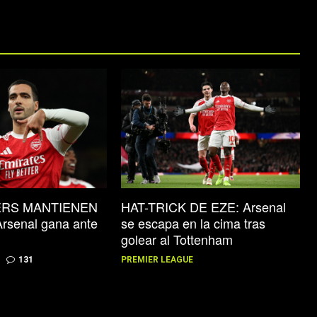
ERS MANTIENEN
HAT-TRICK DE EZE: Arsenal
rsenal gana ante
se escapa en la cima tras
golear al Tottenham
131
PREMIER LEAGUE