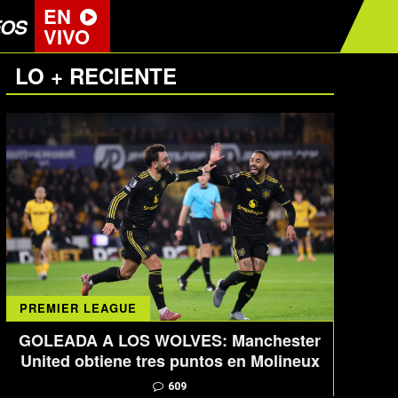
EN
EOS
VIVO
LO + RECIENTE
PREMIER LEAGUE
GOLEADA A LOS WOLVES: Manchester
United obtiene tres puntos en Molineux
609