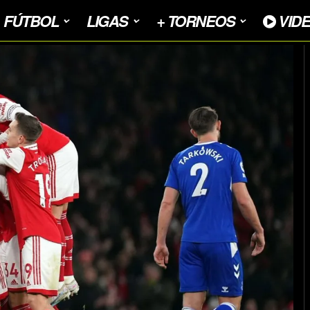
FÚTBOL
LIGAS
+ TORNEOS
VID