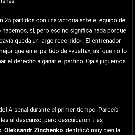
manas.
en 25 partidos con una victoria ante el equipo de
o hacemos, sí, pero eso no significa nada porque
davía queda un largo recorrido». El entrenador
ejor que en el partido de «vuelta», así que no lo
 el derecho a ganar el partido. Ojalá juguemos
del Arsenal durante el primer tiempo. Parecía
oles al descanso, pero descuidaron tres
o.
Oleksandr Zinchenko
identificó muy bien la