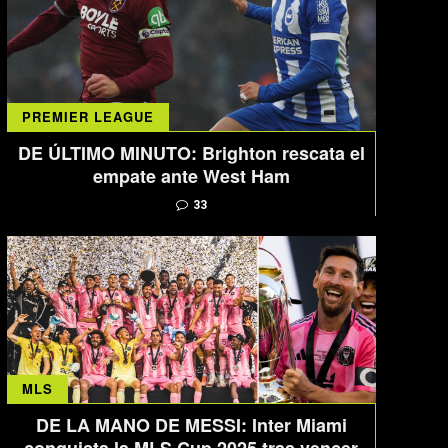
PREMIER LEAGUE
DE ÚLTIMO MINUTO: Brighton rescata el
empate ante West Ham
33
MLS
DE LA MANO DE MESSI: Inter Miami