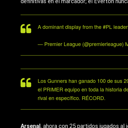
definitivas en el marcador; el Everton nun
A dominant display from the
#PL
leade
— Premier League (@premierleague)
M
Los Gunners han ganado 100 de sus 204
el PRIMER equipo en toda la historia de 
rival en específico. RÉCORD.
Arsenal
, ahora con 25 partidos jugados al 