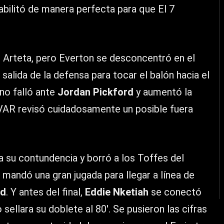
habilitó de manera perfecta para que El 7
l Arteta, pero Everton se desconcentró en el
alida de la defensa para tocar el balón hacia el
 no falló ante
Jordan Pickford
y aumentó la
 VAR revisó cuidadosamente un posible fuera
 su contundencia y borró a los Toffes del
 mandó una gran jugada para llegar a línea de
rd
. Y antes del final,
Eddie Nketiah
se conectó
o sellara su doblete al 80′. Se pusieron las cifras