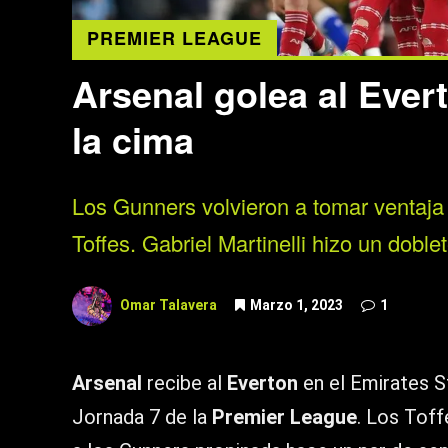
PREMIER LEAGUE
Arsenal golea al Ever
la cima
Los Gunners volvieron a tomar ventaja e
Toffes. Gabriel Martinelli hizo un dob
Omar Talavera
Marzo 1, 2023
1
Arsenal
recibe al
Everton
en el Emirates St
Jornada 7 de la
Premier League
. Los Toff