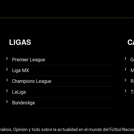
LIGAS
C
Premier League
G
Liga MX
M
Champions League
R
LaLiga
T
Bundesliga
nalisis, Opinión y todo sobre la actualidad en el mundo del Fútbol Nacio