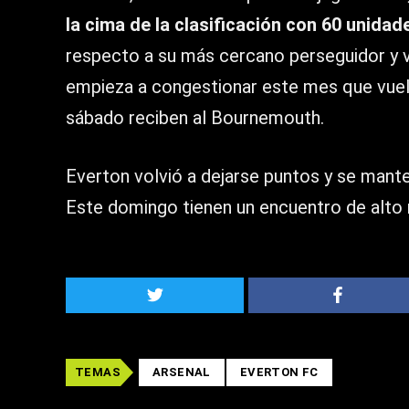
la cima de la clasificación con 60 unidad
respecto a su más cercano perseguidor y v
empieza a congestionar este mes que vuel
sábado reciben al Bournemouth.
Everton volvió a dejarse puntos y se mant
Este domingo tienen un encuentro de alto 
TEMAS
ARSENAL
EVERTON FC