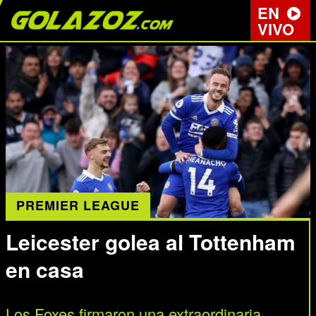
EN
VIVO
PREMIER LEAGUE
Leicester golea al Tottenham
en casa
Los Foxes firmaron una extraordinaria