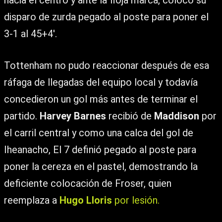
hacia el centro y ante la floja marca, colocó su
disparo de zurda pegado al poste para poner el
3-1 al 45+4′.
Tottenham no pudo reaccionar después de esa
ráfaga de llegadas del equipo local y todavía
concedieron un gol más antes de terminar el
partido.
Harvey Barnes
recibió de
Maddison
por
el carril central y como una calca del gol de
Iheanacho, El 7 definió pegado al poste para
poner la cereza en el pastel, demostrando la
deficiente colocación de Froser, quien
reemplaza a
Hugo Lloris
por lesión.