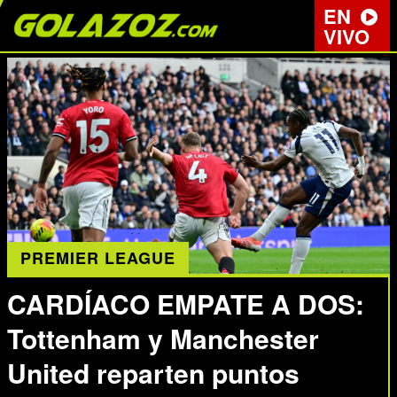
EN
VIVO
PREMIER LEAGUE
CARDÍACO EMPATE A DOS:
Tottenham y Manchester
United reparten puntos