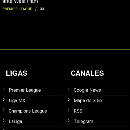
ante West Ham
PREMIER LEAGUE
33
LIGAS
CANALES
Premier League
Google News
Liga MX
Mapa de Sitio
Champions League
RSS
LaLiga
Telegram