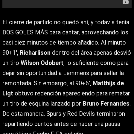
El cierre de partido no quedó ahí, y todavía tenía
DOS GOLES MÁS para cantar, aprovechando los
casi diez minutos de tiempo añadido. Al minuto
90+1′,
Richarlison
dentro del área apenas desvió
un tiro
Wilson Odobert
, lo suficiente como para
dejar sin oportunidad a Lemmens para sellar la
remontada. Sin embargo, al 90+6′,
Matthijs de
Ligt
obtuvo redención apareciendo para rematar
un tiro de esquina lanzado por
Bruno Fernandes
.
De esta manera, Spurs y Red Devils terminaron
repartiendo puntos antes de hacer una pausa
para última Fecha FIFA del año.