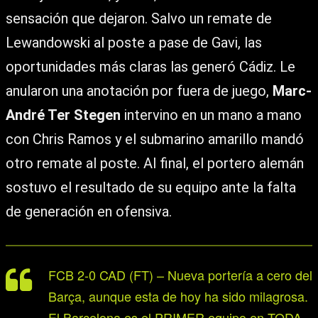
sensación que dejaron. Salvo un remate de
Lewandowski al poste a pase de Gavi, las
oportunidades más claras las generó Cádiz. Le
anularon una anotación por fuera de juego,
Marc-
André Ter Stegen
intervino en un mano a mano
con Chris Ramos y el submarino amarillo mandó
otro remate al poste. Al final, el portero alemán
sostuvo el resultado de su equipo ante la falta
de generación en ofensiva.
FCB 2-0 CAD (FT) – Nueva portería a cero del
Barça, aunque esta de hoy ha sido milagrosa.
El Barcelona es el PRIMER equipo en TODA