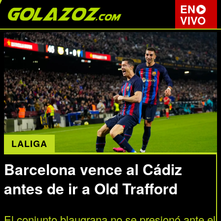
EN
VIVO
LALIGA
Barcelona vence al Cádiz
antes de ir a Old Trafford
El conjunto blaugrana no se presionó ante el