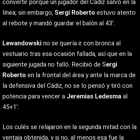
convertir porque un jugador del Cádiz salvó en la
línea; sin embargo,
Sergi Roberto
estuvo atento
al rebote y mandó guardar el balón al 43′.
Lewandowski
no se quería ir con bronca al
vestuario tras esa ocasión fallada, así que en la
siguiente jugada no falló. Recibió de S
ergi
Roberto
en la frontal del área y ante la marca de
la defensiva del Cádiz, no se lo pensó y tiró con
potencia para vencer a
Jeremias Ledesma
al
45+1′.
Los culés se relajaron en la segunda mitad con la
ventaja obtenida, y si no, al menos esa fue la