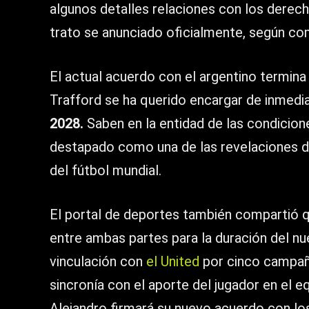
algunos detalles relaciones con los derech
trato se anunciado oficialmente, según co
El actual acuerdo con el argentino termina
Trafford se ha querido encargar de inmedi
2028.
Saben en la entidad de las condicione
destapado como una de las revelaciones d
del fútbol mundial.
El portal de deportes también compartió 
entre ambas partes para la duración del n
vinculación con
el United
por cinco campaña
sincronía con el aporte del jugador en el e
Alejandro firmará su nuevo acuerdo con los