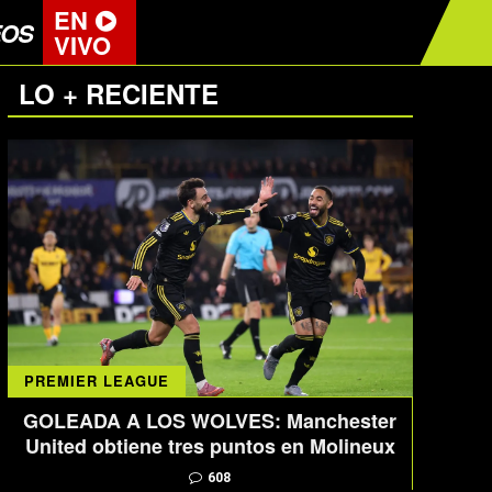
EN
EOS
VIVO
LO + RECIENTE
PREMIER LEAGUE
GOLEADA A LOS WOLVES: Manchester
United obtiene tres puntos en Molineux
608