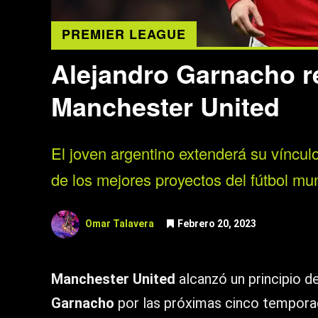
PREMIER LEAGUE
Alejandro Garnacho r
Manchester United
El joven argentino extenderá su vínculo
de los mejores proyectos del fútbol mun
Omar Talavera
Febrero 20, 2023
Manchester United
alcanzó un principio d
Garnacho
por las próximas cinco temporad