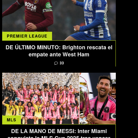
PREMIER LEAGUE
DE ÚLTIMO MINUTO: Brighton rescata el
empate ante West Ham
33
MLS
DE LA MANO DE MESSI: Inter Miami