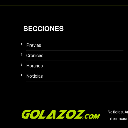
SECCIONES
Previas
Crónicas
Horarios
Noticias
Noticias, A
Internacio