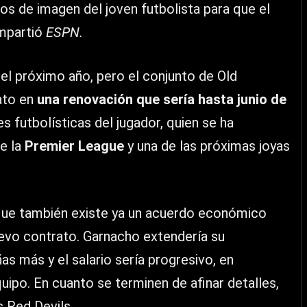
os de imagen del joven futbolista para que el
mpartió
ESPN.
 el próximo año, pero el conjunto de Old
ato en
una renovación que sería hasta junio de
s futbolísticas del jugador, quien se ha
e la
Premier League
y una de las próximas joyas
que también existe ya un acuerdo económico
uevo contrato. Garnacho extendería su
s más y el salario sería progresivo, en
quipo. En cuanto se terminen de afinar detalles,
 Red Devils.