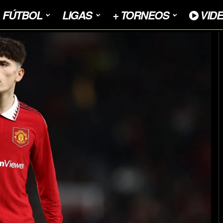
FÚTBOL
LIGAS
+ TORNEOS
VID