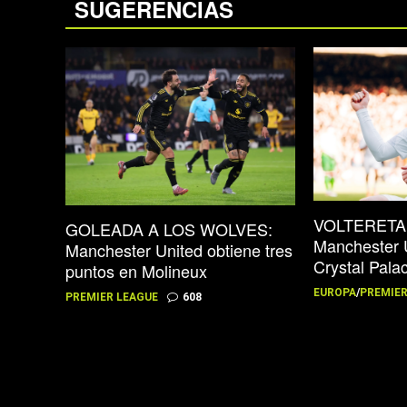
SUGERENCIAS
VOLTERETA
GOLEADA A LOS WOLVES:
Manchester U
Manchester United obtiene tres
Crystal Pala
puntos en Molineux
EUROPA
/
PREMIER
PREMIER LEAGUE
608