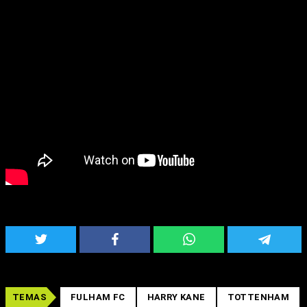
TEMAS
FULHAM FC
HARRY KANE
TOTTENHAM