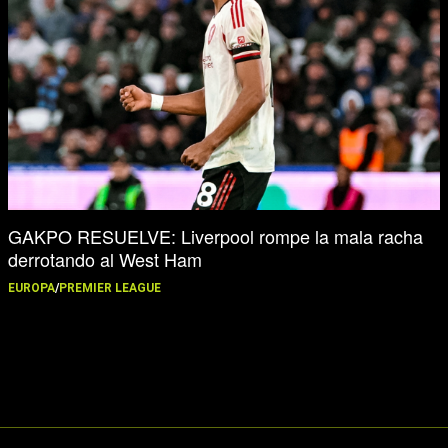
GAKPO RESUELVE: Liverpool rompe la mala racha
derrotando al West Ham
EUROPA
/
PREMIER LEAGUE