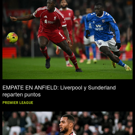
EMPATE EN ANFIELD: Liverpool y Sunderland
reparten puntos
PREMIER LEAGUE