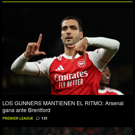
LOS GUNNERS MANTIENEN EL RITMO: Arsenal
gana ante Brentford
PREMIER LEAGUE
131