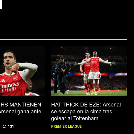
ERS MANTIENEN
HAT-TRICK DE EZE: Arsenal
rsenal gana ante
se escapa en la cima tras
golear al Tottenham
131
PREMIER LEAGUE