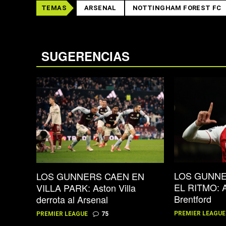
TEMAS
ARSENAL
NOTTINGHAM FOREST FC
SUGERENCIAS
LOS GUNN
LOS GUNNERS CAEN EN
EL RITMO: A
VILLA PARK: Aston Villa
Brentford
derrota al Arsenal
PREMIER LEAGUE
PREMIER LEAGUE
75