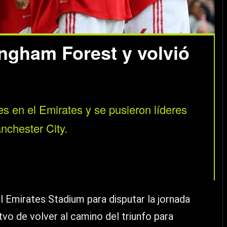
ingham Forest y volvió
s en el Emirates y se pusieron líderes
anchester City.
l Emirates Stadium para disputar la jornada
tvo de volver al camino del triunfo para