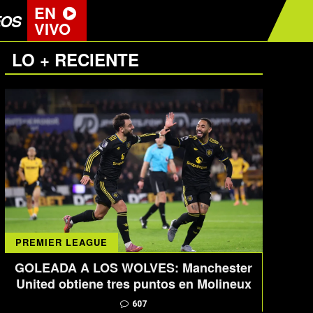
EN
EOS
VIVO
LO + RECIENTE
PREMIER LEAGUE
GOLEADA A LOS WOLVES: Manchester
United obtiene tres puntos en Molineux
607