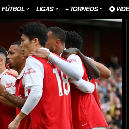
FÚTBOL
LIGAS
+ TORNEOS
VID