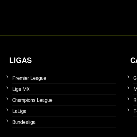
LIGAS
C
Premier League
G
Liga MX
M
Champions League
R
LaLiga
T
Bundesliga