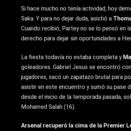
Si hace mucho no tenía actividad, hoy dem
Saka. Y para no dejar duda, asistió a
Thoma
Cuando recibió, Partey no se lo pensó en la
derecho para dejar sin oportunidades a He
La fiesta todavía no estaba completa y
Ma
goleadores. Gabriel Jesus se encontró con e
jugadores, sacó un zapatazo brutal para pone
asistir en este encuentro y sumó su pase 
desde el inicio de la temporada pasada, so
Mohamed Salah (16).
Arsenal recuperó la cima de la Premier L