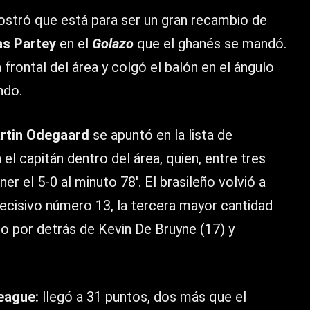
ostró que está para ser un gran recambio de
s Partey
en el
Golazo
que el ghanés se mandó.
 frontal del área y colgó el balón en el ángulo
ndo.
rtin Odegaard
se apuntó en la lista de
l capitán dentro del área, quien, entre tres
r el 5-0 al minuto 78′. El brasileño volvió a
decisivo número 13, la tercera mayor cantidad
lo por detrás de Kevin De Bruyne (17) y
eague:
llegó a 31 puntos, dos más que el