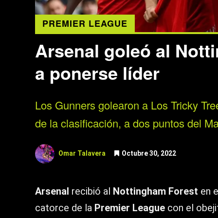
PREMIER LEAGUE
Arsenal goleó al Nott
a ponerse líder
Los Gunners golearon a Los Tricky Tree
de la clasificación, a dos puntos del M
Omar Talavera
Octubre 30, 2022
Arsenal
recibió al
Nottingham Forest
en e
catorce de la
Premier League
con el obeji