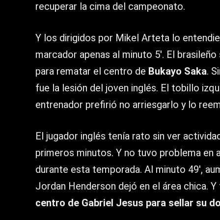
recuperar la cima del campeonato.
Y los dirigidos por Mikel Arteta lo entendi
marcador apenas al minuto 5′. El brasileño
para rematar el centro de
Bukayo Saka
. S
fue la lesión del joven inglés. El tobillo izq
entrenador prefirió no arriesgarlo y lo re
El jugador inglés tenía rato sin ver activi
primeros minutos. Y no tuvo problema en 
durante esta temporada. Al minuto 49′, au
Jordan Henderson dejó en el área chica. Y
centro de Gabriel Jesus para sellar su do