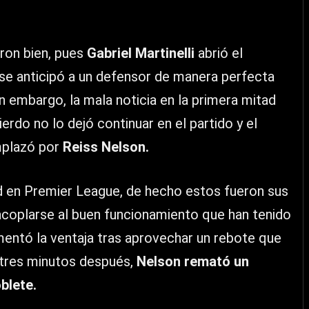
eron bien, pues
Gabriel Martinelli
abrió el
 se anticipó a un defensor de manera perfecta
in embargo, la mala noticia en la primera mitad
uierdo no lo dejó continuar en el partido y el
emplazó por
Reiss Nelson.
dad en Premier League, de hecho estos fueron sus
acoplarse al buen funcionamiento que han tenido
mentó la ventaja tras aprovechar un rebote que
 tres minutos después,
Nelson remató un
blete.