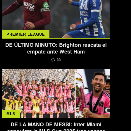
PREMIER LEAGUE
DE ÚLTIMO MINUTO: Brighton rescata el
empate ante West Ham
33
MLS
DE LA MANO DE MESSI: Inter Miami