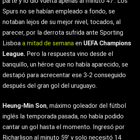
parte y lo dio vuelta apenas al minuto 47′. Los
Spurs no se habían empleado a fondo, se
notaban lejos de su mejor nivel, tocados, al
parecer, por la derrota sufrida ante Sporting
Lisboa
a mitad de semana
en
UEFA Champions
League.
Pero la respuesta vino desde el
banquillo, un héroe que no había aparecido, se
destapó para acrecentar ese 3-2 conseguido
después del gran gol del uruguayo.
Heung-Min Son
, máximo goleador del fútbol
inglés la temporada pasada, no había podido
cantar un gol hasta el momento. Ingresó por
Richarlison al minuto 59′ y solo necesitó 14