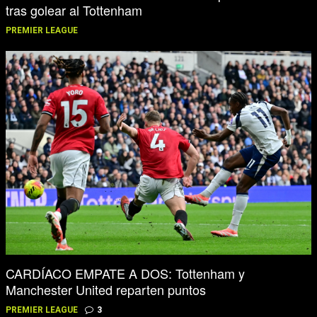
tras golear al Tottenham
PREMIER LEAGUE
CARDÍACO EMPATE A DOS: Tottenham y
Manchester United reparten puntos
PREMIER LEAGUE
3