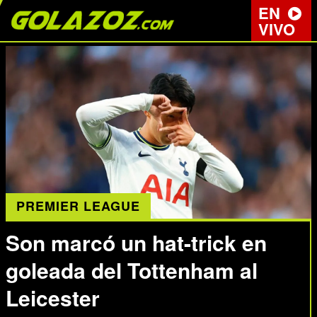
EN
VIVO
PREMIER LEAGUE
Son marcó un hat-trick en
goleada del Tottenham al
Leicester