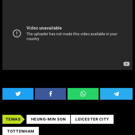
TEMAS
HEUNG-MIN SON
LEICESTER CITY
TOTTENHAM