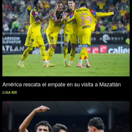
América rescata el empate en su visita a Mazatlán
LIGA MX