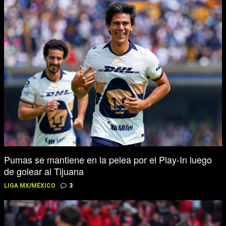
Pumas se mantiene en la pelea por el Play-In luego
de golear al Tijuana
LIGA MX
/
MÉXICO
3