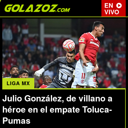
EN
VIVO
LIGA MX
Julio González, de villano a
héroe en el empate Toluca-
Pumas