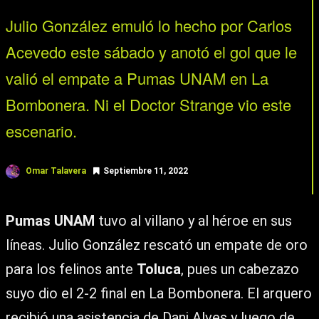
Julio González emuló lo hecho por Carlos
Acevedo este sábado y anotó el gol que le
valió el empate a Pumas UNAM en La
Bombonera. Ni el Doctor Strange vio este
escenario.
Omar Talavera
Septiembre 11, 2022
Pumas UNAM
tuvo al villano y al héroe en sus
líneas. Julio González rescató un empate de oro
para los felinos ante
Toluca
, pues un cabezazo
suyo dio el 2-2 final en La Bombonera. El arquero
recibió una asistencia de Dani Alves y luego de