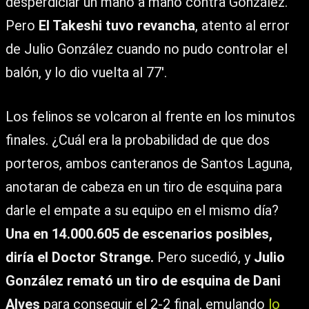
desperdiciar un mano a mano contra González.
Pero
El Takeshi tuvo revancha
, atento al error
de Julio González cuando no pudo controlar el
balón, y lo dio vuelta al 77′.
Los felinos se volcaron al frente en los minutos
finales. ¿Cuál era la probabilidad de que dos
porteros, ambos canteranos de Santos Laguna,
anotaran de cabeza en un tiro de esquina para
darle el empate a su equipo en el mismo día?
Una en 14.000.605 de escenarios posibles,
diría el Doctor Strange.
Pero sucedió, y
Julio
González remató un tiro de esquina de Dani
Alves
para conseguir el 2-2 final, emulando
lo