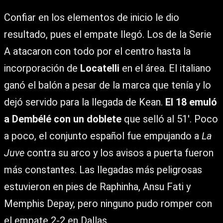
Confiar en los elementos de inicio le dio
resultado, pues el empate llegó. Los de la Serie
A atacaron con todo por el centro hasta la
incorporación de
Locatelli
en el área. El italiano
ganó el balón a pesar de la marca que tenía y lo
dejó servido para la llegada de Kean.
El 18 emuló
a Dembélé con un doblete
que selló al 51′. Poco
a poco, el conjunto español fue empujando a
La
Juve
contra su arco y los avisos a puerta fueron
más constantes. Las llegadas más peligrosas
estuvieron en pies de Raphinha, Ansu Fati y
Memphis Depay, pero ninguno pudo romper con
el empate 2-2 en Dallas.