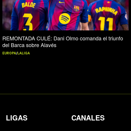
REMONTADA CULÉ: Dani Olmo comanda el triunfo
del Barca sobre Alavés
EUROPA
/
LALIGA
LIGAS
CANALES