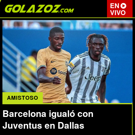
EN
VIVO
AMISTOSO
Barcelona igualó con
Juventus en Dallas