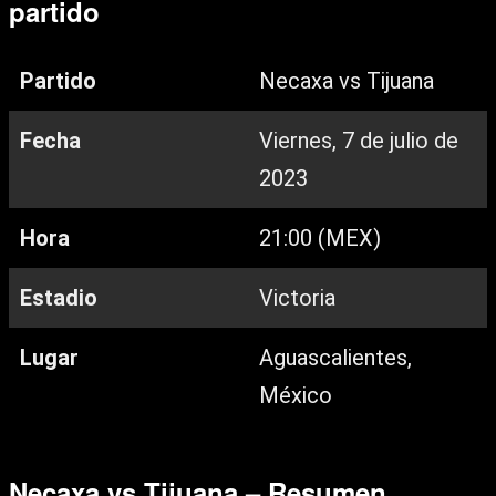
partido
Partido
Necaxa vs Tijuana
Fecha
Viernes, 7 de julio de
2023
Hora
21:00 (MEX)
Estadio
Victoria
Lugar
Aguascalientes,
México
Necaxa vs Tijuana – Resumen