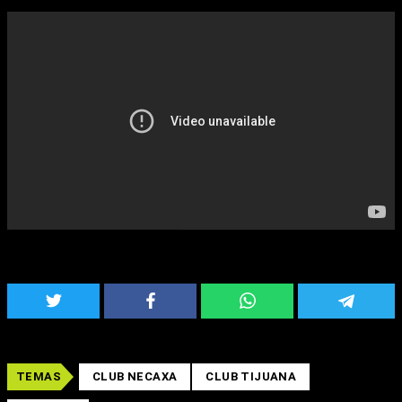
TEMAS
CLUB NECAXA
CLUB TIJUANA