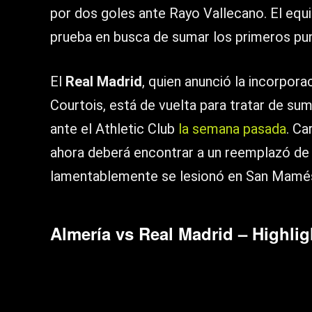
por dos goles ante Rayo Vallecano. El equ
prueba en busca de sumar los primeros pu
El
Real Madrid
, quien anunció la incorpora
Courtois, está de vuelta para tratar de su
ante el Athletic Club
la semana pasada
. Ca
ahora deberá encontrar a un reemplazó d
lamentablemente se lesionó en San Mamé
Almería vs Real Madrid – Highlig