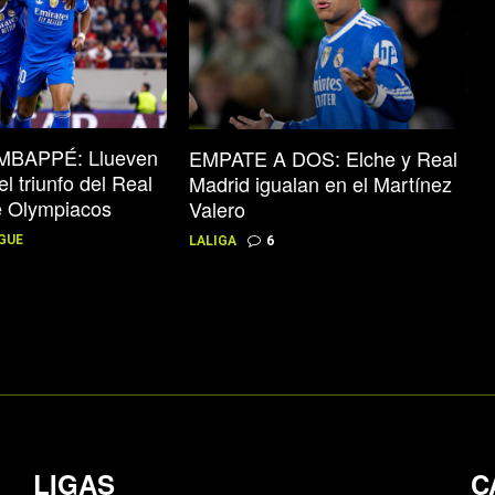
BAPPÉ: Llueven
EMPATE A DOS: Elche y Real
el triunfo del Real
Madrid igualan en el Martínez
e Olympiacos
Valero
GUE
LALIGA
6
LIGAS
C