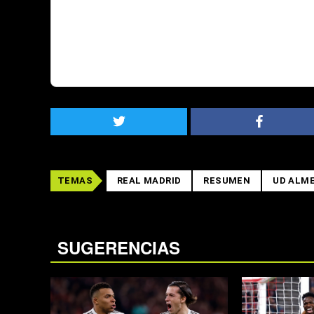
TEMAS
REAL MADRID
RESUMEN
UD ALME
SUGERENCIAS