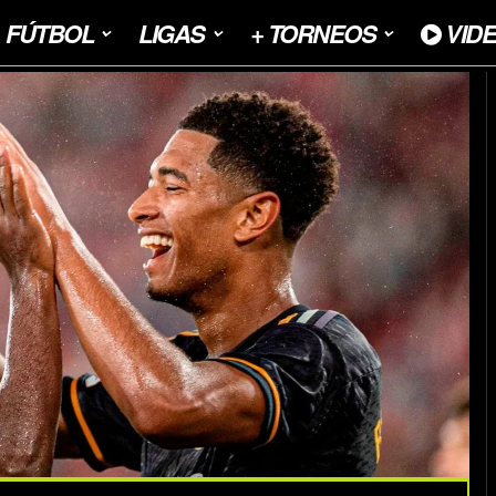
FÚTBOL
LIGAS
+ TORNEOS
VID