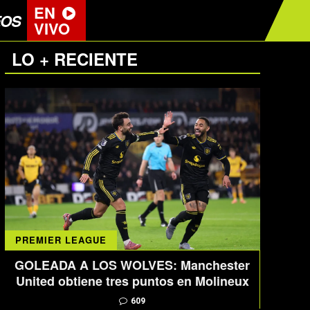
EN
EOS
VIVO
LO + RECIENTE
PREMIER LEAGUE
GOLEADA A LOS WOLVES: Manchester
United obtiene tres puntos en Molineux
609