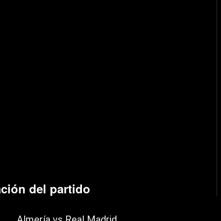
ción del partido
Almería vs Real Madrid