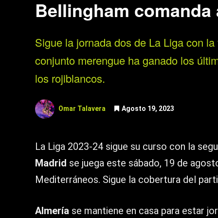
Bellingham comanda a
Sigue la jornada dos de La Liga con la 
conjunto merengue ha ganado los últim
los rojiblancos.
Omar Talavera
Agosto 19, 2023
La Liga 2023-24 sigue su curso con la se
Madrid
se juega este sábado, 19 de agosto
Mediterráneos. Sigue la cobertura del par
Almería
se mantiene en casa para estar jo