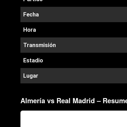
Fecha
Hora
Transmisión
Estadio
Lugar
Almería vs Real Madrid – Resum