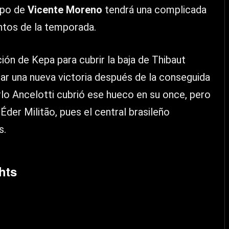
ipo de
Vicente Moreno
tendrá una complicada
ntos de la temporada.
ción de Kepa para cubrir la baja de Thibaut
mar una nueva victoria después de la conseguida
rlo Ancelotti cubrió ese hueco en su once, pero
e
Éder Militã
o, pues el central brasileño
s.
hts