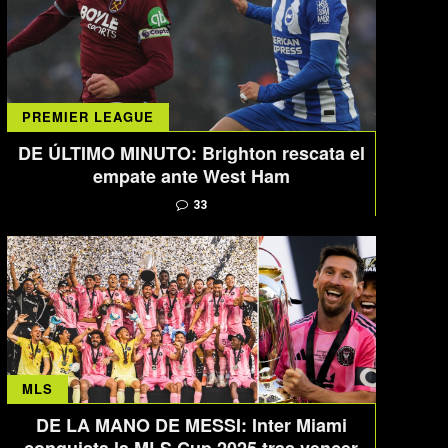
PREMIER LEAGUE
DE ÚLTIMO MINUTO: Brighton rescata el
empate ante West Ham
33
MLS
DE LA MANO DE MESSI: Inter Miami