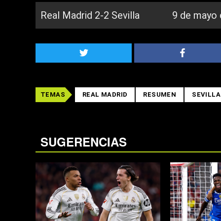
Real Madrid 2-2 Sevilla
9 de mayo 
TEMAS
REAL MADRID
RESUMEN
SEVILLA
SUGERENCIAS