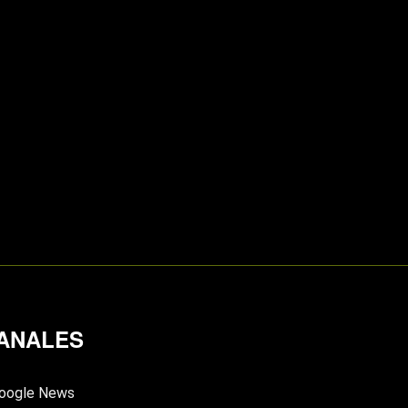
ANALES
oogle News