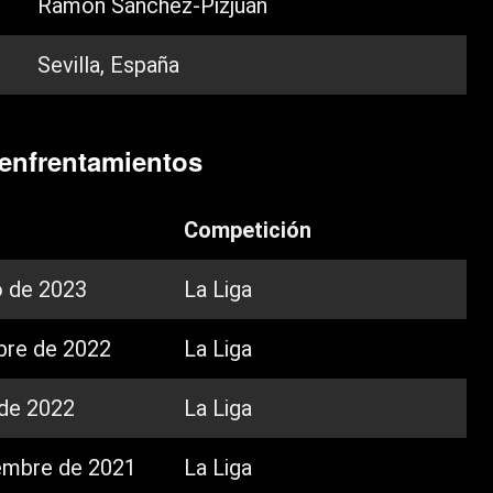
Ramón Sánchez-Pizjuán
Sevilla, España
 enfrentamientos
Competición
 de 2023
La Liga
bre de 2022
La Liga
 de 2022
La Liga
embre de 2021
La Liga