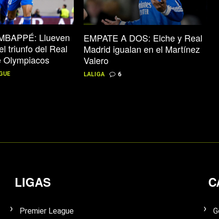
BAPPÉ: Llueven
EMPATE A DOS: Elche y Real
el triunfo del Real
Madrid igualan en el Martínez
e Olympiacos
Valero
GUE
LALIGA
6
LIGAS
C
Premier League
G