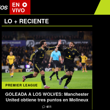
EN
EOS
VIVO
LO + RECIENTE
PREMIER LEAGUE
GOLEADA A LOS WOLVES: Manchester
United obtiene tres puntos en Molineux
611