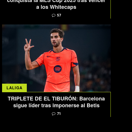
conquista la MLS Cup 2025 tras vencer
a los Whitecaps
57
LALIGA
TRIPLETE DE EL TIBURÓN: Barcelona
sigue líder tras imponerse al Betis
71