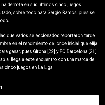
una derrota en sus últimos cinco juegos
sputado, sobre todo para Sergio Ramos, pues se
todo.
ad que varios seleccionados reportaron tarde
mbre en el rendimiento del once inicial que elija
ará ganar, pues Girona [22] y FC Barcelona [21]
tabla; llega a este encuentro con una marca de
s cinco juegos en La Liga.
n