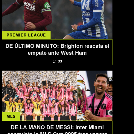
PREMIER LEAGUE
DE ÚLTIMO MINUTO: Brighton rescata el
empate ante West Ham
33
MLS
DE LA MANO DE MESSI: Inter Miami