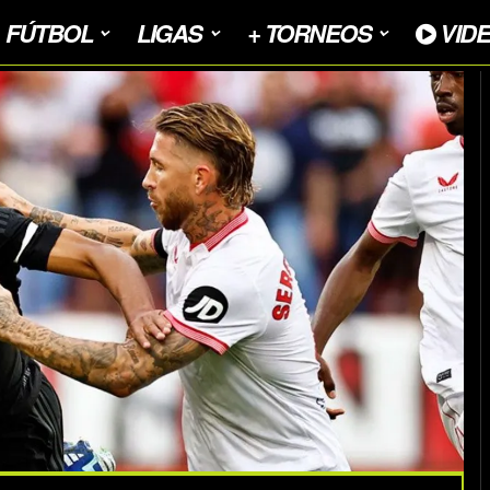
FÚTBOL
LIGAS
+ TORNEOS
VID