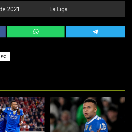
de 2021
La Liga
 FC