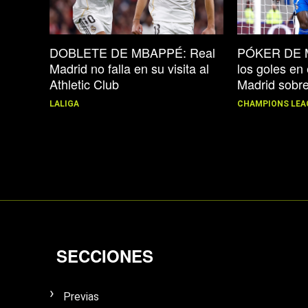
DOBLETE DE MBAPPÉ: Real
PÓKER DE M
Madrid no falla en su visita al
los goles en 
Athletic Club
Madrid sobr
LALIGA
CHAMPIONS LEA
SECCIONES
Previas