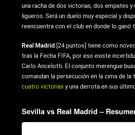
una racha de dos victorias, dos empates y 
ligueros. Será un duelo muy especial y di
reencuentra con el club en donde lo ganó 
Real Madrid
[24 puntos] tiene como noved
tras la Fecha FIFA, por eso existe incertidu
Carlo Ancelotti. El conjunto merengue busc
comandan la persecución en la cima de la 
cuatro victorias
y una derrota en sus último
Sevilla vs Real Madrid – Resume