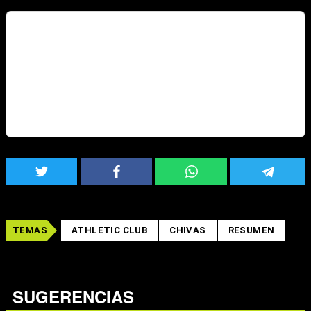
TEMAS
ATHLETIC CLUB
CHIVAS
RESUMEN
SUGERENCIAS