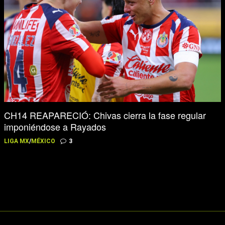
CH14 REAPARECIÓ: Chivas cierra la fase regular
imponiéndose a Rayados
LIGA MX
/
MÉXICO
3