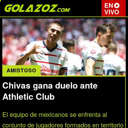
EN
VIVO
AMISTOSO
Chivas gana duelo ante
Athletic Club
El equipo de mexicanos se enfrenta al
conjunto de jugadores formados en territorio