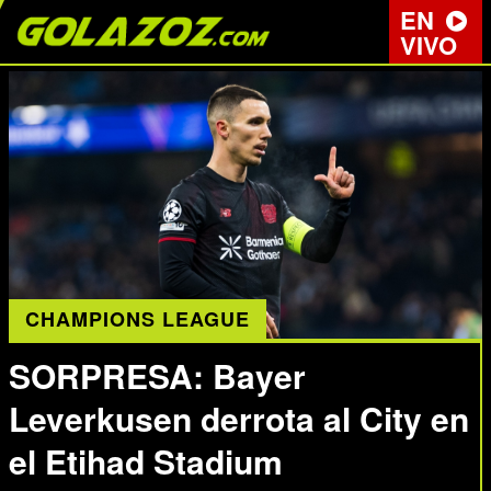
EN
VIVO
CHAMPIONS LEAGUE
SORPRESA: Bayer
Leverkusen derrota al City en
el Etihad Stadium