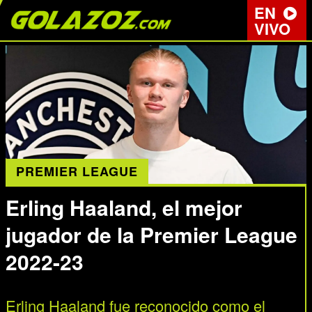
EN
VIVO
PREMIER LEAGUE
Erling Haaland, el mejor
jugador de la Premier League
2022-23
Erling Haaland fue reconocido como el